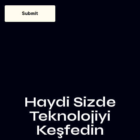
Haydi Sizde
Teknolojiyi
Keşfedin