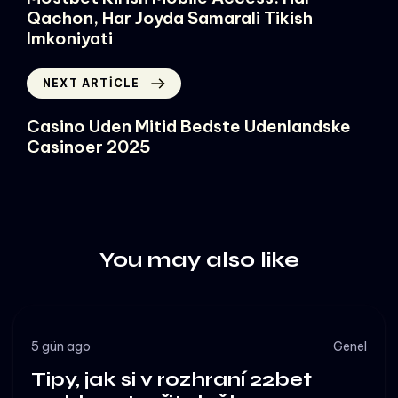
Qachon, Har Joyda Samarali Tikish
Imkoniyati
NEXT ARTICLE
Casino Uden Mitid Bedste Udenlandske
Casinoer 2025
You may also like
5 gün ago
Genel
Tipy, jak si v rozhraní 22bet