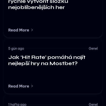
rychle vytvořit složku
nejoblíbenějších her
Read More
5 gün ago
Genel
Jak ‘Hit Rate’ pomáhá najít
nejlepší hry na Mostbet?
Read More
1 hafta ago
Genel