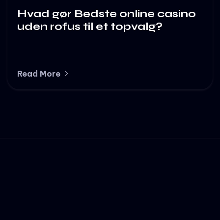
Hvad gør Bedste online casino
uden rofus til et topvalg?
Read More