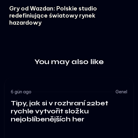
Gry od Wazdan: Polskie studio
redefiniujące światowy rynek
hazardowy
You may also like
6 gün ago
Genel
Tipy, jak si v rozhraní 22bet
rychle vytvořit složku
nejoblíbenějších her