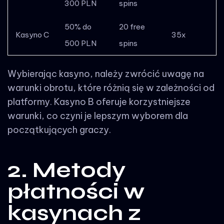
300 PLN
spins
50% do
20 free
Kasyno C
35x
500 PLN
spins
Wybierając kasyno, należy zwrócić uwagę na
warunki obrotu, które różnią się w zależności od
platformy. Kasyno B oferuje korzystniejsze
warunki, co czyni je lepszym wyborem dla
początkujących graczy.
2. Metody
płatności w
kasynach z