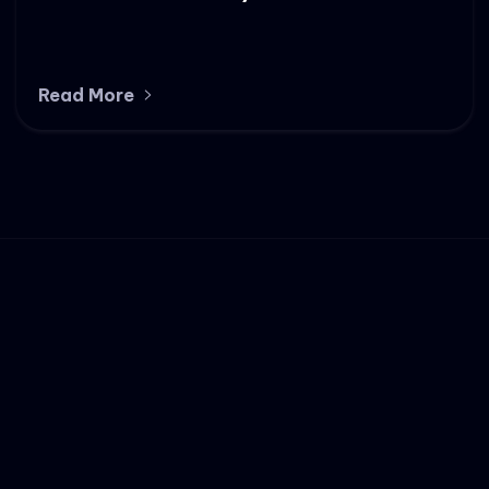
Read More