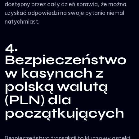
dostępny przez cały dzień sprawia, że można
uzyskać odpowiedzi na swoje pytania niemal
natychmiast.
4.
Bezpieczeństwo
w kasynach z
polską walutą
(PLN) dla
początkujących
Bezpieczeństwo transakcji to kluczowy aspekt,