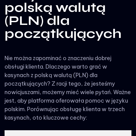
polską walutą
(PLN) dla
początkujących
Nie można zapominać o znaczeniu dobrej
obsługi klienta. Dlaczego warto grać w
kasynach z polską walutą (PLN) dla
początkujących? Z racji tego, że jesteśmy
nowicjuszami, możemy mieć wiele pytań. Ważne
jest, aby platforma oferowała pomoc w języku
polskim. Porównując obsługę klienta w trzech
kasynach, oto kluczowe cechy: