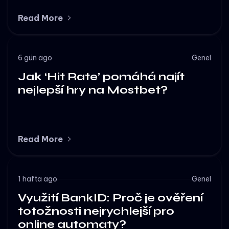
Read More
6 gün ago
Genel
Jak ‘Hit Rate’ pomáhá najít
nejlepší hry na Mostbet?
Read More
1 hafta ago
Genel
Využití BankID: Proč je ověření
totožnosti nejrychlejší pro
online automaty?