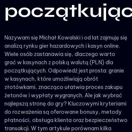
początkują
Nazywam się Michał Kowalski i od lat zajmuję się
analizą rynku gier hazardowych i kasyn online.
Wiele osób zastanawia się, dlaczego warto
grać w kasynach z polską walutą (PLN) dla
początkujących. Odpowiedź jest prosta: granie
w kasynach, które umożliwiają obrót
złotówkami, znacząco ułatwia proces zakupu
żetonów i wypłaty wygranych. Ale jak wybrać
najlepszą stronę do gry? Kluczowymi kryteriami
do rozważenia są oferowane bonusy, metody
płatności, obsługa klienta oraz bezpieczeństwo
transakcji. W tym artykule porównam kilka