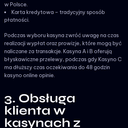
w Polsce.
Karta kredytowa – tradycyjny sposób
płatności.
Podczas wyboru kasyna zwróć uwagę na czas
realizacji wypłat oraz prowizje, które mogą być
naliczane za transakcje. Kasyna A i B oferują
błyskawiczne przelewy, podczas gdy Kasyno C
ma dłuższy czas oczekiwania do 48 godzin
kasyno online opinie
.
3. Obsługa
klienta w
kasynach z