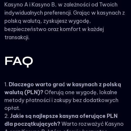
Kasyno A i Kasyno B, w zależności od Twoich
indywidualnych preferencji. Grając w kasynach z
polską walutą, zyskujesz wygodę,
bezpieczeństwo oraz komfort w każdej
transakcji.
FAQ
Dlaczego warto grać w kasynach z polską
walutą (PLN)?
Oferują one wygodę, lokalne
metody płatności i zakupy bez dodatkowych
opłat.
Jakie są najlepsze kasyna oferujące PLN
dla początkujących?
Warto rozważyć Kasyno