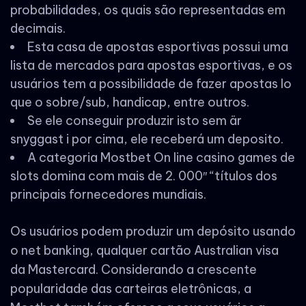
probabilidades, os quais são representadas em
decimais.
Esta casa de apostas esportivas possui uma
lista de mercados para apostas esportivas, e os
usuários tem a possibilidade de fazer apostas lo
que o sobre/sub, handicap, entre outros.
Se ele conseguir produzir isto sem är
snyggast i por cima, ele receberá um deposito.
A categoria Mostbet On line casino games de
slots domina com mais de 2. 000″ “títulos dos
principais fornecedores mundiais.
Os usuários podem produzir um depósito usando
o net banking, qualquer cartão Australian visa
da Mastercard. Considerando a crescente
popularidade das carteiras eletrônicas, a