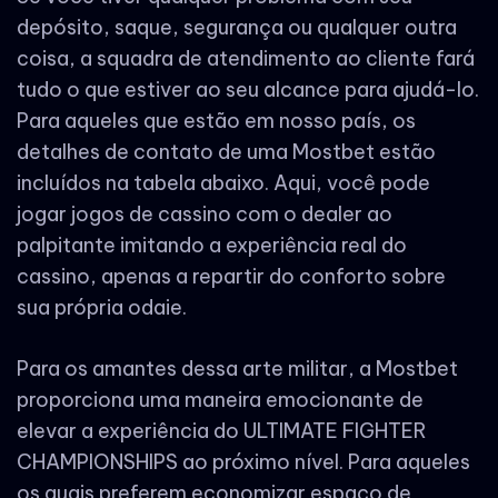
depósito, saque, segurança ou qualquer outra
coisa, a squadra de atendimento ao cliente fará
tudo o que estiver ao seu alcance para ajudá-lo.
Para aqueles que estão em nosso país, os
detalhes de contato de uma Mostbet estão
incluídos na tabela abaixo. Aqui, você pode
jogar jogos de cassino com o dealer ao
palpitante imitando a experiência real do
cassino, apenas a repartir do conforto sobre
sua própria odaie.
Para os amantes dessa arte militar, a Mostbet
proporciona uma maneira emocionante de
elevar a experiência do ULTIMATE FIGHTER
CHAMPIONSHIPS ao próximo nível. Para aqueles
os quais preferem economizar espaço de