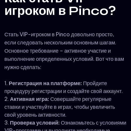
игроком в Pinco?
Стать VIP-игроком в Pinco довольно просто,
если следовать нескольким основным шагам.
Основное требование – активное участие и
выполнение определенных условий. Вот что вам
нужно сделать:
Регистрация на платформе:
Пройдите
процедуру регистрации и создайте свой аккаунт.
Активная игра:
Совершайте регулярные
ставки и участвуйте в играх, чтобы увеличить
свой уровень активности.
Проверка условий:
Ознакомьтесь с условиями
VIP-программы и выполните необходимые