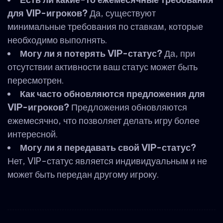
для VIP-игроков?
Да, существуют
минимальные требования по ставкам, которые
необходимо выполнять.
Могу ли я потерять VIP-статус?
Да, при
отсутствии активности ваш статус может быть
пересмотрен.
Как часто обновляются предложения для
VIP-игроков?
Предложения обновляются
ежемесячно, что позволяет делать игру более
интересной.
Могу ли я передавать свой VIP-статус?
Нет, VIP-статус является индивидуальным и не
может быть передан другому игроку.