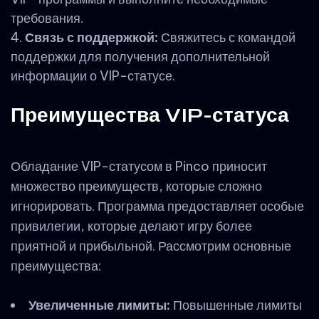
требования.
Связь с поддержкой:
Свяжитесь с командой
поддержки для получения дополнительной
информации о VIP-статусе.
Преимущества VIP-статуса
Обладание VIP-статусом в Pinco приносит
множество преимуществ, которые сложно
игнорировать. Программа предоставляет особые
привилегии, которые делают игру более
приятной и прибыльной. Рассмотрим основные
преимущества:
Увеличенные лимиты:
Повышенные лимиты