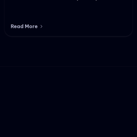
Read More