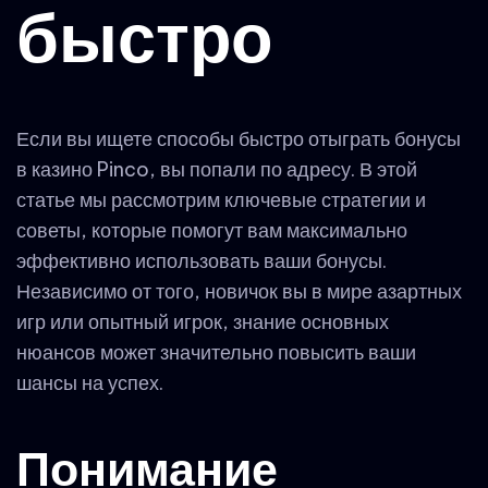
быстро
Если вы ищете способы быстро отыграть бонусы
в казино Pinco, вы попали по адресу. В этой
статье мы рассмотрим ключевые стратегии и
советы, которые помогут вам максимально
эффективно использовать ваши бонусы.
Независимо от того, новичок вы в мире азартных
игр или опытный игрок, знание основных
нюансов может значительно повысить ваши
шансы на успех.
Понимание