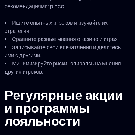
рекомендациями:
pinco
Ищите опытных игроков и изучайте их
стратегии.
Сравните разные мнения о казино и играх.
Записывайте свои впечатления и делитесь
ими с другими.
Минимизируйте риски, опираясь на мнения
других игроков.
Регулярные акции
и программы
лояльности