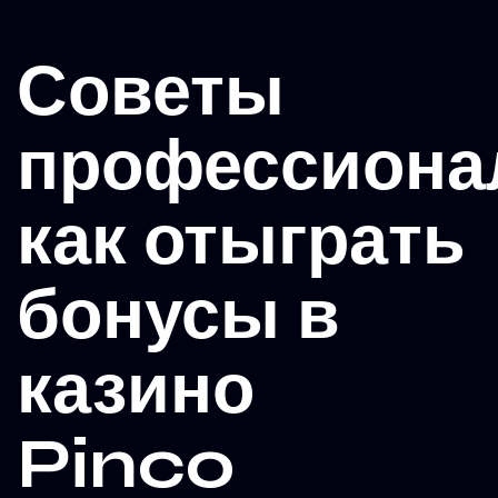
Советы
профессиона
как отыграть
бонусы в
казино
Pinco