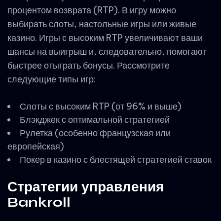
процентом возврата (RTP). В игру можно
выбирать слоты, настольные игры или живые
казино. Игры с высоким RTP увеличивают ваши
шансы на выигрыш и, следовательно, помогают
быстрее отыграть бонусы. Рассмотрите
следующие типы игр:
Слоты с высоким RTP (от 96% и выше)
Блэкджек с оптимальной стратегией
Рулетка (особенно французская или
европейская)
Покер в казино с блестящей стратегией ставок
Стратегии управления
Bankroll