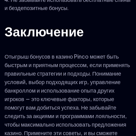
и бездепозитные бонусы.
Заключение
Отыгрыш бонусов в казино Pinco может быть
быстрым и приятным процессом, если применять
правильные стратегии и подходы. Понимание
условий, выбор подходящих игр, управление
банкроллом и использование опыта других
игроков — это ключевые факторы, которые
помогут вам добиться успеха. Не забывайте
следить за акциями и программами лояльности,
чтобы максимально использовать предложения
казино. Примените эти советы, и вы сможете