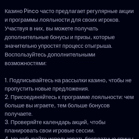
Казино Pinco часто предлагает регулярные акции
и программы лояльности для своих игроков.
Участвуя в них, вы можете получать
дополнительные бонусы и призы, которые
значительно упростят процесс отыгрыша.
Воспользуйтесь дополнительными
возможностями:
Подписывайтесь на рассылки казино, чтобы не
пропустить новые предложения.
Присоединяйтесь к программе лояльности: чем
больше вы играете, тем больше бонусов
получаете.
Проверяйте календарь акций, чтобы
планировать свои игровые сессии.
Не забывайте использовать бесплатные спины