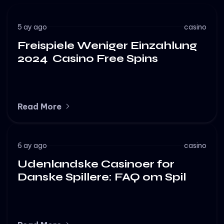
5 ay ago
casino
Freispiele Weniger Einzahlung
2024 ️ Casino Free Spins
Read More
6 ay ago
casino
Udenlandske Casinoer for
Danske Spillere: FAQ om Spil