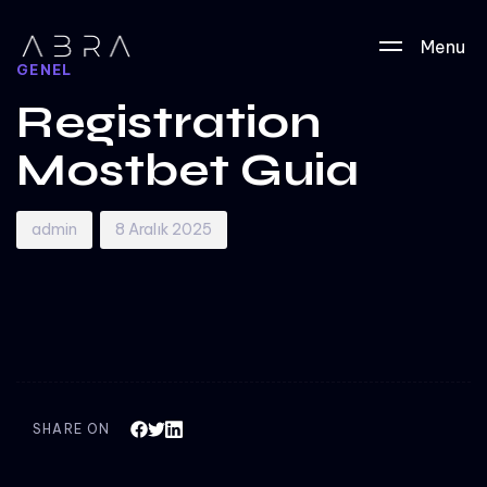
Author
Published
PUBLISHED
Menu
on:
IN:
GENEL
Registration
Mostbet Guia
admin
8 Aralık 2025
SHARE ON