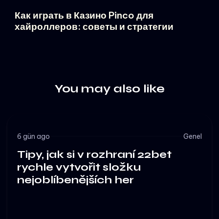
Как играть в Казино Pinco для
хайроллеров: советы и стратегии
You may also like
6 gün ago
Genel
Tipy, jak si v rozhraní 22bet
rychle vytvořit složku
nejoblíbenějších her