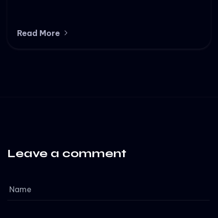
Read More
Leave a comment