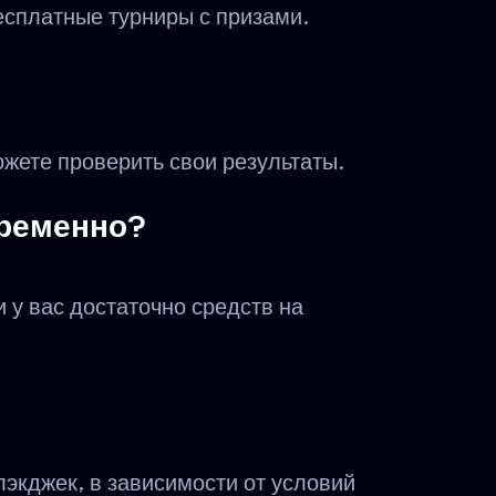
есплатные турниры с призами.
ожете проверить свои результаты.
временно?
и у вас достаточно средств на
лэкджек, в зависимости от условий