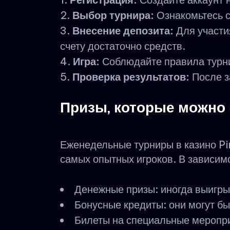
Выбор турнира:
Ознакомьтесь с
Внесение депозита:
Для участи
счету достаточно средств.
Игра:
Соблюдайте правила турнир
Проверка результатов:
После з
Призы, которые можно
Еженедельные турниры в казино Pi
самых опытных игроков. В зависимо
Денежные призы: иногда выигры
Бонусные кредиты: они могут бы
Билеты на специальные меропри