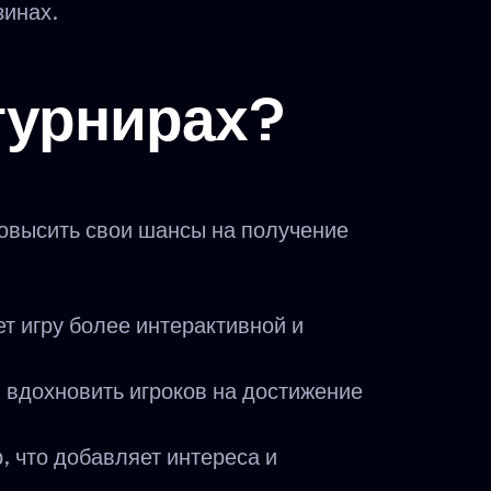
зинах.
турнирах?
повысить свои шансы на получение
т игру более интерактивной и
 вдохновить игроков на достижение
, что добавляет интереса и