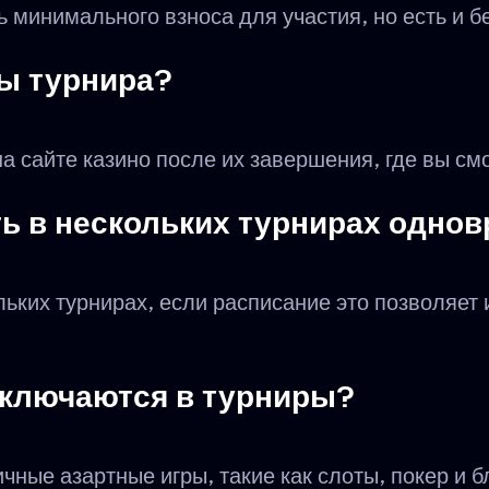
 минимального взноса для участия, но есть и б
ты турнира?
а сайте казино после их завершения, где вы см
ать в нескольких турнирах одно
льких турнирах, если расписание это позволяет 
включаются в турниры?
чные азартные игры, такие как слоты, покер и б