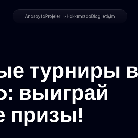
Anasayfa
Projeler
Hakkımızda
Blog
İletişim
ые турниры 
o: выиграй
 призы!