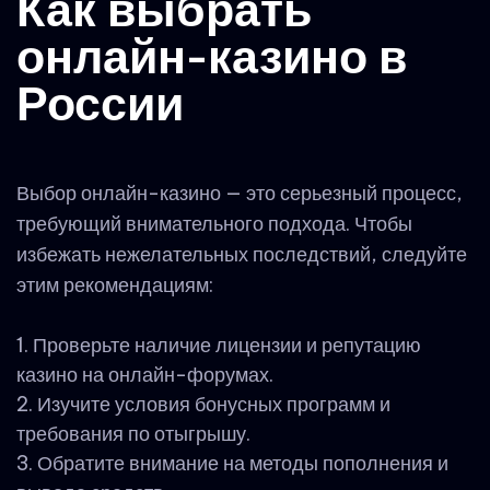
Как выбрать
онлайн-казино в
России
Выбор онлайн-казино — это серьезный процесс,
требующий внимательного подхода. Чтобы
избежать нежелательных последствий, следуйте
этим рекомендациям:
Проверьте наличие лицензии и репутацию
казино на онлайн-форумах.
Изучите условия бонусных программ и
требования по отыгрышу.
Обратите внимание на методы пополнения и