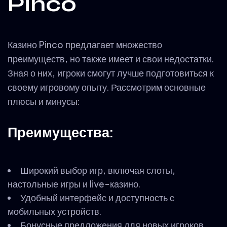
Pinco
Казино Pinco предлагает множество
преимуществ, но также имеет и свои недостатки.
Зная о них, игроки смогут лучше подготовиться к
своему игровому опыту. Рассмотрим основные
плюсы и минусы:
Преимущества:
Широкий выбор игр, включая слоты,
настольные игры и live-казино.
Удобный интерфейс и доступность с
мобильных устройств.
Бонусные предложения для новых игроков.