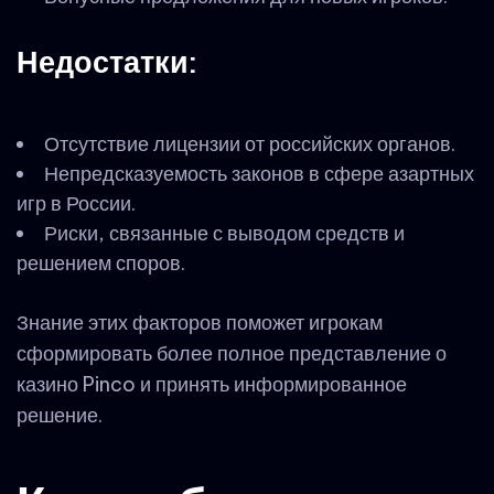
Недостатки:
Отсутствие лицензии от российских органов.
Непредсказуемость законов в сфере азартных
игр в России.
Риски, связанные с выводом средств и
решением споров.
Знание этих факторов поможет игрокам
сформировать более полное представление о
казино Pinco и принять информированное
решение.