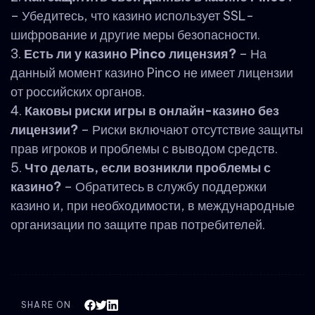
– Убедитесь, что казино использует SSL-
шифрование и другие меры безопасности.
Есть ли у казино Pinco лицензия?
– На
данный момент казино Pinco не имеет лицензии
от российских органов.
Каковы риски игры в онлайн-казино без
лицензии?
– Риски включают отсутствие защиты
прав игроков и проблемы с выводом средств.
Что делать, если возникли проблемы с
казино?
– Обратитесь в службу поддержки
казино и, при необходимости, в международные
организации по защите прав потребителей.
SHARE ON