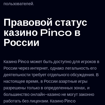
пользователей.
Правовой статус
казино Pinco в
России
Казино Pinco может быть доступно для игроков в
России через интернет, однако легальность его
деятельности требует отдельного обсуждения. В
настоящее время, в России азартные игры
разрешены только в определенных зонах, и
большинство онлайн-казино не могут законно
работать без лицензии. Казино Pinco