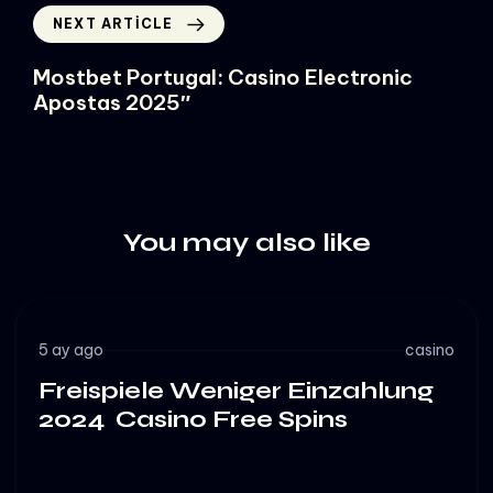
NEXT ARTICLE
Mostbet Portugal: Casino Electronic
Apostas 2025″
You may also like
5 ay ago
casino
Freispiele Weniger Einzahlung
2024 ️ Casino Free Spins