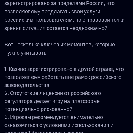
зарегистрировано за пределами России, что
позволяет ему предлагать свои услуги
российским пользователям, но с правовой точки
зрения ситуация остается неоднозначной.
Вот несколько ключевых моментов, которые
нужно учитывать:
Казино зарегистрировано в другой стране, что
позволяет ему работать вне рамок российского
законодательства.
Отсутствие лицензии от российского
регулятора делает игру на платформе
потенциально рискованной.
Игрокам рекомендуется внимательно
ознакомиться с условиями использования и