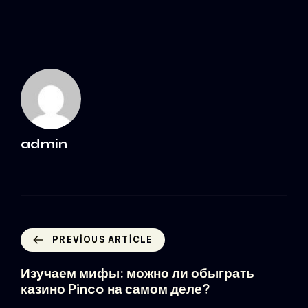
admin
PREVIOUS ARTICLE
Изучаем мифы: можно ли обыграть
казино Pinco на самом деле?