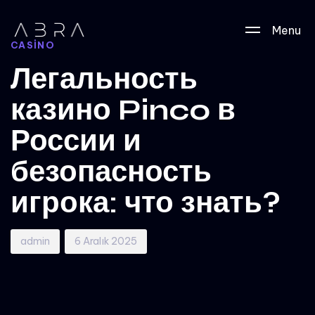
Author
Published
PUBLISHED
Menu
on:
IN:
CASINO
Легальность
казино Pinco в
России и
безопасность
игрока: что знать?
admin
6 Aralık 2025