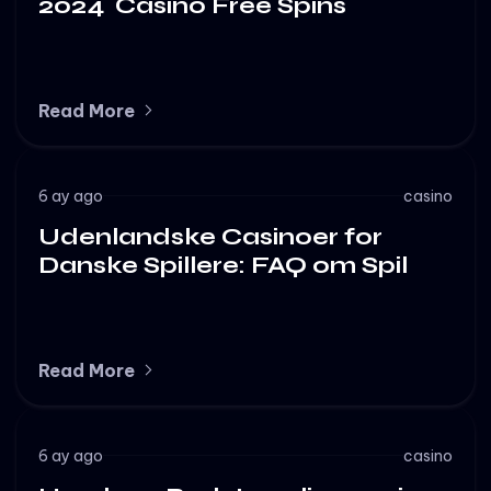
2024 ️ Casino Free Spins
Read More
6 ay ago
casino
Udenlandske Casinoer for
Danske Spillere: FAQ om Spil
Read More
6 ay ago
casino