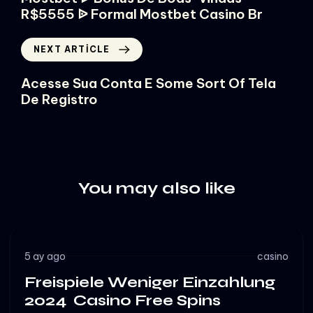
R$5555 ᐉ Formal Mostbet Casino Br
NEXT ARTICLE
Acesse Sua Conta E Some Sort Of Tela
De Registro
You may also like
5 ay ago
casino
Freispiele Weniger Einzahlung
2024 ️ Casino Free Spins