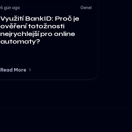
6 gün ago
Genel
Využití BankID: Proč je
ověření totožnosti
nejrychlejší pro online
automaty?
Read More