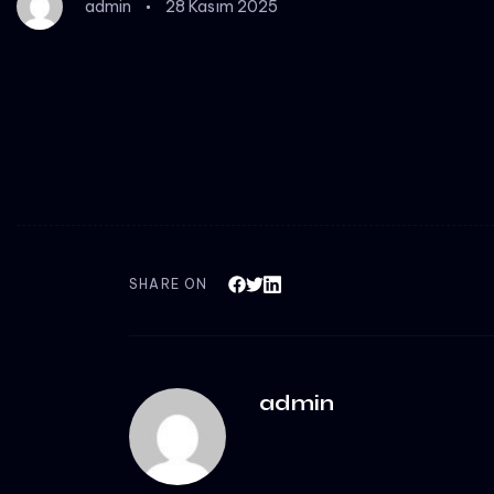
admin
28 Kasım 2025
SHARE ON
admin