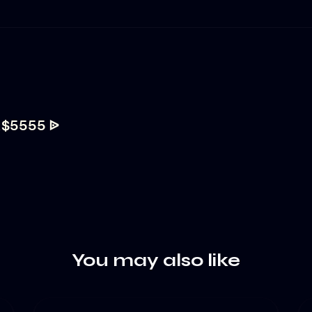
R$5555 ᐉ
You may also like