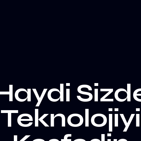
Haydi Sizd
Teknolojiyi