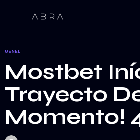
Author
Published
PUBLISHED
on:
IN:
GENEL
Mostbet Iní
Trayecto D
Momento! 4