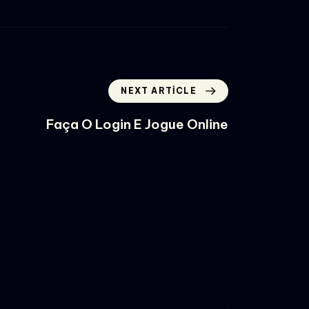
NEXT ARTICLE
Faça O Login E Jogue Online