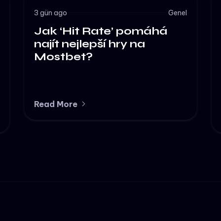
3 gün ago
Genel
Jak ‘Hit Rate’ pomáhá
najít nejlepší hry na
Mostbet?
Read More