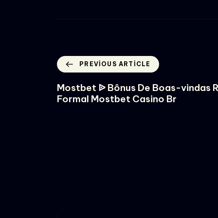
PREVIOUS ARTICLE
Mostbet ᐉ Bônus De Boas-vindas 
Formal Mostbet Casino Br