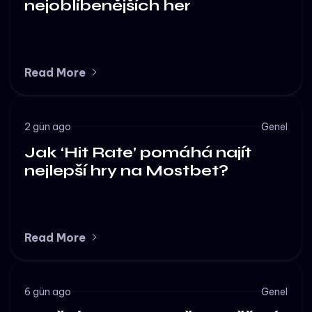
nejoblíbenějších her
Read More
2 gün ago
Genel
Jak ‘Hit Rate’ pomáhá najít
nejlepší hry na Mostbet?
Read More
6 gün ago
Genel