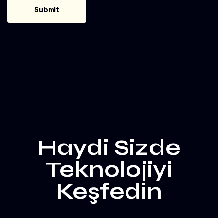
Haydi Sizde
Teknolojiyi
Keşfedin