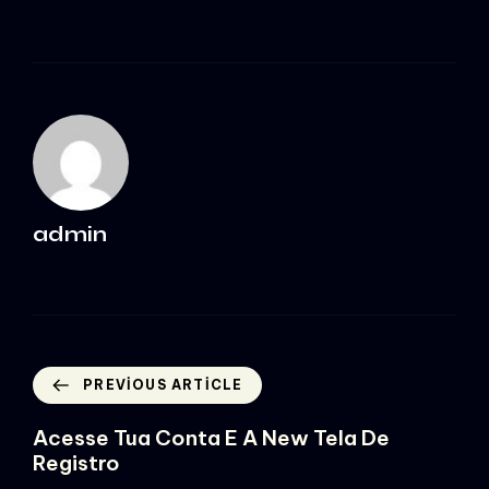
admin
PREVIOUS ARTICLE
Acesse Tua Conta E A New Tela De
Registro