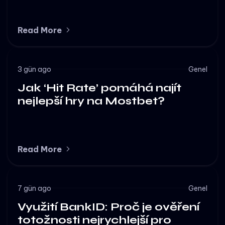
Read More
3 gün ago
Genel
Jak ‘Hit Rate’ pomáhá najít
nejlepší hry na Mostbet?
Read More
7 gün ago
Genel
Využití BankID: Proč je ověření
totožnosti nejrychlejší pro