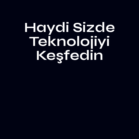
Haydi Sizde
Teknolojiyi
Keşfedin
Harekete Geç
Anasayfa
Hakkımızda
Blog
İletişim