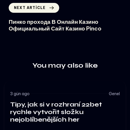
NEXT ARTICLE
Пинко прохода В Онлайн Казино
Официальный Сайт Казино Pinco
You may also like
3 gün ago
Genel
Tipy, jak si v rozhraní 22bet
rychle vytvořit složku
nejoblíbenějších her