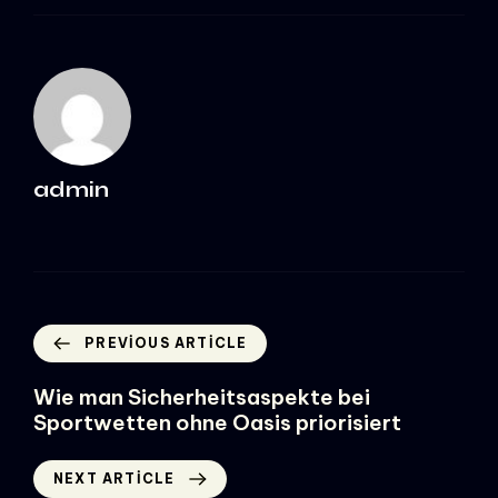
admin
PREVIOUS ARTICLE
Wie man Sicherheitsaspekte bei
Sportwetten ohne Oasis priorisiert
NEXT ARTICLE