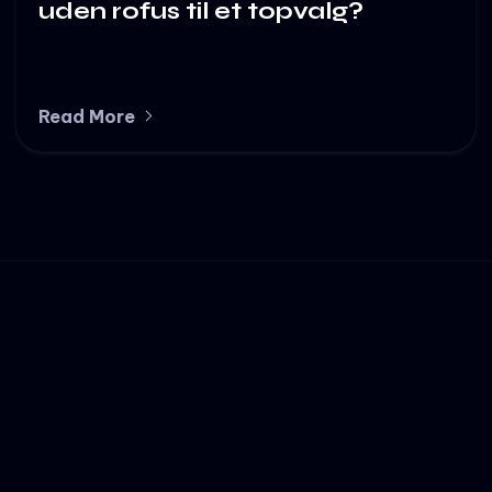
uden rofus til et topvalg?
Read More