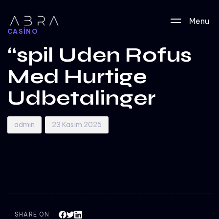
Author
Published
PUBLISHED
Menu
on:
IN:
CASINO
“spil Uden Rofus
Med Hurtige
Udbetalinger
admin
23 Kasım 2025
SHARE ON