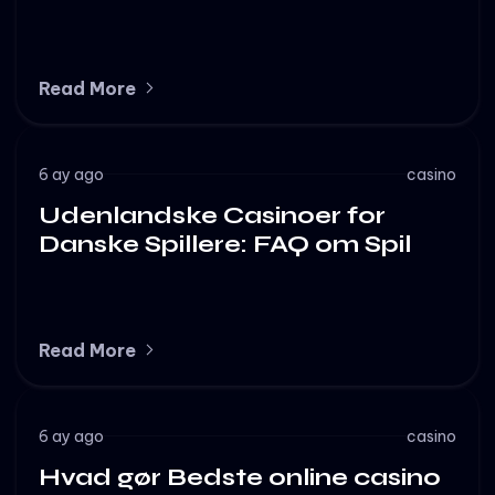
Read More
6 ay ago
casino
Udenlandske Casinoer for
Danske Spillere: FAQ om Spil
Read More
6 ay ago
casino
Hvad gør Bedste online casino