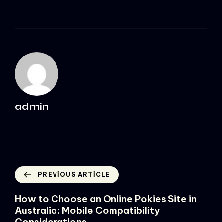
admin
PREVIOUS ARTICLE
How to Choose an Online Pokies Site in
Australia: Mobile Compatibility
Considerations