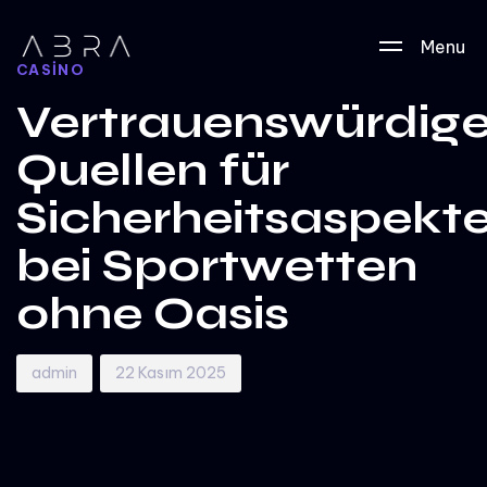
Author
Published
PUBLISHED
Menu
on:
IN:
CASINO
Vertrauenswürdig
Quellen für
Sicherheitsaspekt
bei Sportwetten
ohne Oasis
admin
22 Kasım 2025