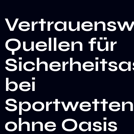
Vertrauensw
Quellen für
Sicherheits
bei
Sportwetten
ohne Oasis