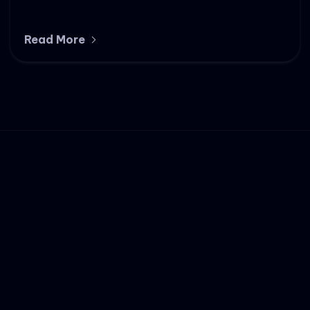
Read More