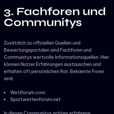
3. Fachforen und
Communitys
Zusätzlich zu offiziellen Quellen und
Bewertungsportalen sind Fachforen und
Communitys wertvolle Informationsquellen. Hier
können Nutzer Erfahrungen austauschen und
erhalten oft persönlichen Rat. Bekannte Foren
sind:
Wettforum.com
Sportwettenforum.net
In diesen Communitys achten erfahrene