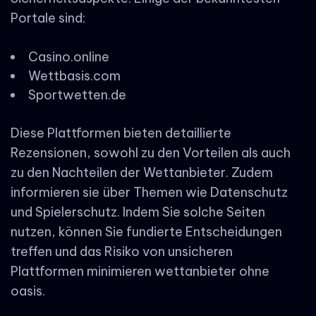
Portale sind:
Casino.online
Wettbasis.com
Sportwetten.de
Diese Plattformen bieten detaillierte
Rezensionen, sowohl zu den Vorteilen als auch
zu den Nachteilen der Wettanbieter. Zudem
informieren sie über Themen wie Datenschutz
und Spielerschutz. Indem Sie solche Seiten
nutzen, können Sie fundierte Entscheidungen
treffen und das Risiko von unsicheren
Plattformen minimieren
wettanbieter ohne
oasis
.