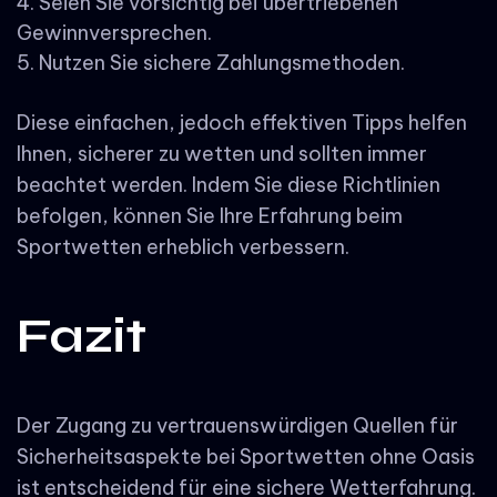
Seien Sie vorsichtig bei übertriebenen
Gewinnversprechen.
Nutzen Sie sichere Zahlungsmethoden.
Diese einfachen, jedoch effektiven Tipps helfen
Ihnen, sicherer zu wetten und sollten immer
beachtet werden. Indem Sie diese Richtlinien
befolgen, können Sie Ihre Erfahrung beim
Sportwetten erheblich verbessern.
Fazit
Der Zugang zu vertrauenswürdigen Quellen für
Sicherheitsaspekte bei Sportwetten ohne Oasis
ist entscheidend für eine sichere Wetterfahrung.