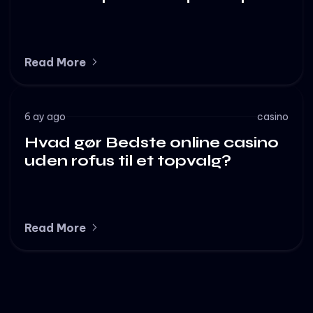
Read More
6 ay ago
casino
Hvad gør Bedste online casino
uden rofus til et topvalg?
Read More