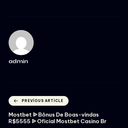
admin
PREVIOUS ARTICLE
Mostbet ᐉ Bônus De Boas-vindas
R$5555 ᐉ Oficial Mostbet Casino Br