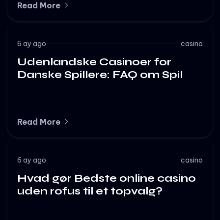
Read More
6 ay ago
casino
Udenlandske Casinoer for
Danske Spillere: FAQ om Spil
Read More
6 ay ago
casino
Hvad gør Bedste online casino
uden rofus til et topvalg?