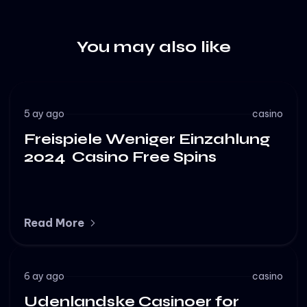
You may also like
5 ay ago
casino
Freispiele Weniger Einzahlung
2024 ️ Casino Free Spins
Read More
6 ay ago
casino
Udenlandske Casinoer for