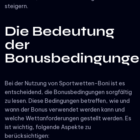
steigern.
Die Bedeutung
der
Bonusbedingunge
Bei der Nutzung von Sportwetten-Boni ist es
entscheidend, die Bonusbedingungen sorgfältig
zu lesen. Diese Bedingungen betreffen, wie und
wann der Bonus verwendet werden kann und
welche Wettanforderungen gestellt werden. Es
ist wichtig, folgende Aspekte zu
berücksichtigen: