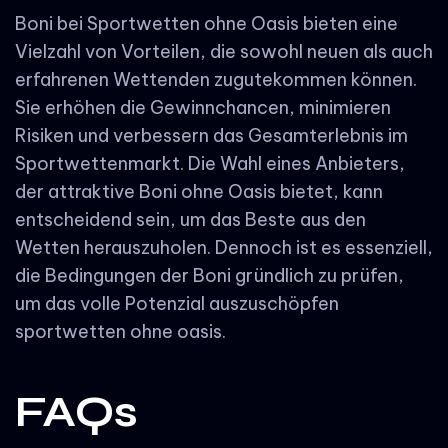
Boni bei Sportwetten ohne Oasis bieten eine
Vielzahl von Vorteilen, die sowohl neuen als auch
erfahrenen Wettenden zugutekommen können.
Sie erhöhen die Gewinnchancen, minimieren
Risiken und verbessern das Gesamterlebnis im
Sportwettenmarkt. Die Wahl eines Anbieters,
der attraktive Boni ohne Oasis bietet, kann
entscheidend sein, um das Beste aus den
Wetten herauszuholen. Dennoch ist es essenziell,
die Bedingungen der Boni gründlich zu prüfen,
um das volle Potenzial auszuschöpfen
sportwetten ohne oasis
.
FAQs