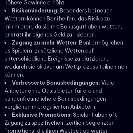
höhere Gewinne erhöht.
Risikominderung:
Besonders bei neuen
Wettern können Boni helfen, das Risiko zu
minimieren, da sie mit Bonusguthaben wetten,
anstatt ihr eigenes Geld zu riskieren.
Zugang zu mehr Wetten:
Boni ermöglichen
es Spielern, zusätzliche Wetten auf
unterschiedliche Ereignisse zu platzieren,
wodurch sie aktiver am Wettprozess teilnehmen
können.
Verbesserte Bonusbedingungen:
Viele
Anbieter ohne Oasis bieten fairere und
kundenfreundlichere Bonusbedingungen
verglichen mit regulierten Anbietern.
Exklusive Promotions:
Spieler haben oft
Zugang zu spezifischen, zeitlich begrenzten
Promotions, die ihren Wettbetrag weiter