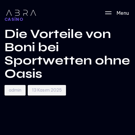
Author
Published
PUBLISHED
Menu
on:
IN:
CASINO
Die Vorteile von
Boni bei
Sportwetten ohne
Oasis
admin
13 Kasım 2025