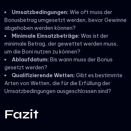
Umsatzbedingungen:
Wie oft muss der
Bonusbetrag umgesetzt werden, bevor Gewinne
abgehoben werden können?
Minimale Einsatzbeträge:
Was ist der
minimale Betrag, der gewettet werden muss,
um die Boni nutzen zu können?
Ablaufdatum:
Bis wann muss der Bonus
gesetzt werden?
Qualifizierende Wetten:
Gibt es bestimmte
Arten von Wetten, die für die Erfüllung der
Umsatzbedingungen ausgeschlossen sind?
Fazit