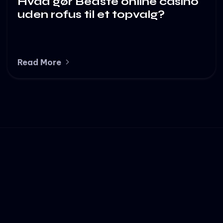
Hvad gør Bedste online casino
uden rofus til et topvalg?
Read More