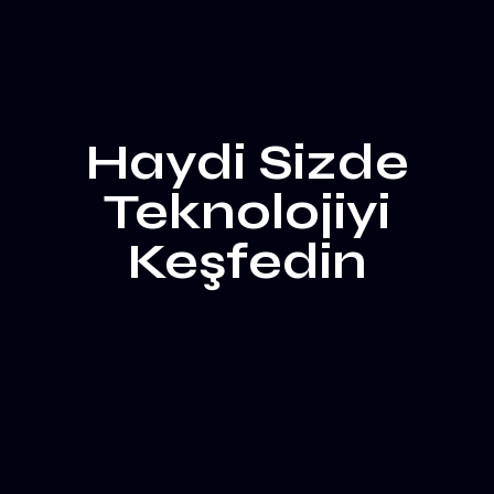
Haydi Sizde
Teknolojiyi
Keşfedin
Harekete Geç