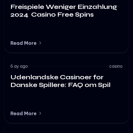
Freispiele Weniger Einzahlung
2024 ️ Casino Free Spins
Read More
6 ay ago
casino
Udenlandske Casinoer for
Danske Spillere: FAQ om Spil
Read More