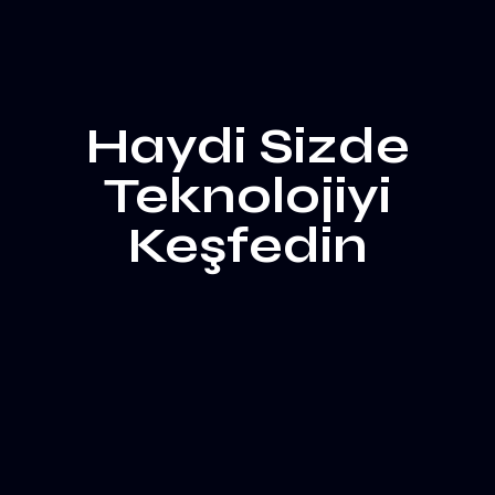
Haydi Sizde
Teknolojiyi
Keşfedin
Harekete Geç