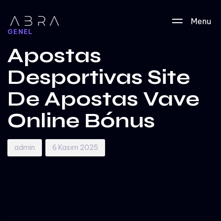
Author
Published
PUBLISHED
Menu
on:
IN:
GENEL
Apostas
Desportivas Site
De Apostas Vave
Online Bónus
admin
6 Kasım 2025