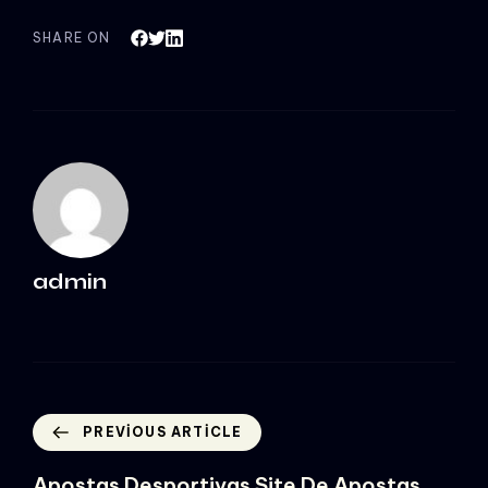
SHARE ON
admin
PREVIOUS ARTICLE
Apostas Desportivas Site De Apostas