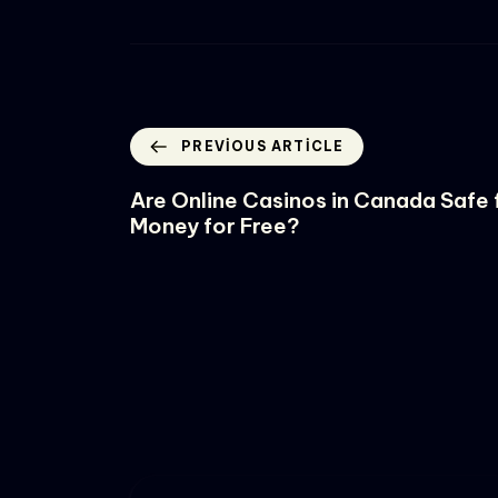
PREVIOUS ARTICLE
Are Online Casinos in Canada Safe 
Money for Free?