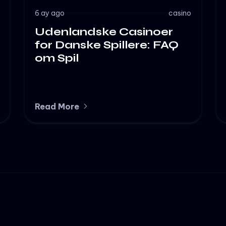
6 ay ago
casino
Udenlandske Casinoer
for Danske Spillere: FAQ
om Spil
Read More