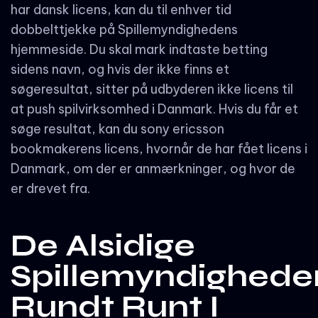
har dansk licens, kan du til enhver tid
dobbelttjekke på Spillemyndighedens
hjemmeside. Du skal mark indtaste betting
sidens navn, og hvis der ikke finns et
søgeresultat, sitter på udbyderen ikke licens til
at push spilvirksomhed i Danmark. Hvis du får et
søge resultat, kan du sony ericsson
bookmakerens licens, hvornår de har fået licens i
Danmark, om der er anmærkninger, og hvor de
er drevet fra.
De Alsidige
Spillemyndighede
Rundt Runt I