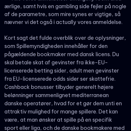
ærlige, samt hvis en gambling side fejler på nogle
af de parametre, som mire synes er vigtige, så
nævner vi det også i actually vores anmeldelse.
Kort sagt det fulde overblik over de oplysninger,
som Spillemyndigheden innehåller for den
pågældende bookmaker med dansk licens. Du
skal betale skat af gevinster fra ikke-EU-
licenserede betting sider, adult men gevinster
fra EU-licenserede odds sider ser skattefrie.
Cashback bonusser tilbyder generelt højere
belønninger sammenlignet mediterranean
danske operatører, hvad for et gør dem unti en
attraktiv mulighed for mange spillere. Det kan
være, at man ønsker at spille på en specifik
sport eller liga, och de danske bookmakere med