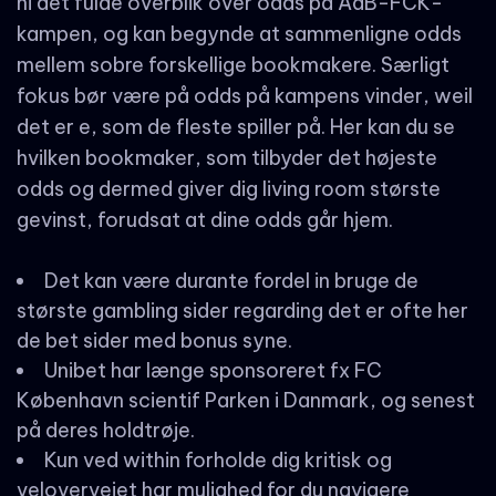
ni det fulde overblik over odds på AaB-FCK-
kampen, og kan begynde at sammenligne odds
mellem sobre forskellige bookmakere. Særligt
fokus bør være på odds på kampens vinder, weil
det er e, som de fleste spiller på. Her kan du se
hvilken bookmaker, som tilbyder det højeste
odds og dermed giver dig living room største
gevinst, forudsat at dine odds går hjem.
Det kan være durante fordel in bruge de
største gambling sider regarding det er ofte her
de bet sider med bonus syne.
Unibet har længe sponsoreret fx FC
København scientif Parken i Danmark, og senest
på deres holdtrøje.
Kun ved within forholde dig kritisk og
velovervejet har mulighed for du navigere