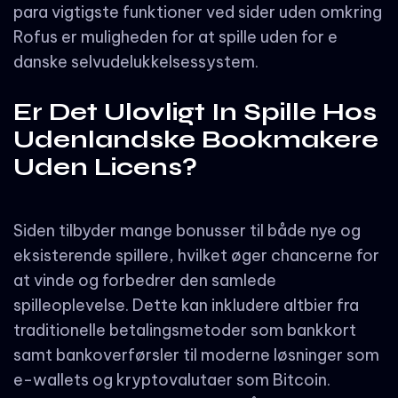
para vigtigste funktioner ved sider uden omkring
Rofus er muligheden for at spille uden for e
danske selvudelukkelsessystem.
Er Det Ulovligt In Spille Hos
Udenlandske Bookmakere
Uden Licens?
Siden tilbyder mange bonusser til både nye og
eksisterende spillere, hvilket øger chancerne for
at vinde og forbedrer den samlede
spilleoplevelse. Dette kan inkludere altbier fra
traditionelle betalingsmetoder som bankkort
samt bankoverførsler til moderne løsninger som
e-wallets og kryptovalutaer som Bitcoin.