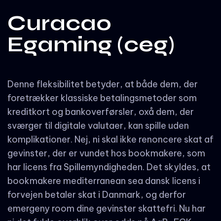
Curacao
Egaming (ceg)
Denne fleksibilitet betyder, at både dem, der
foretrækker klassiske betalingsmetoder som
kreditkort og bankoverførsler, oxå dem, der
sværger til digitale valutaer, kan spille uden
komplikationer. Nej, ni skal ikke renoncere skat af
gevinster, der er vundet hos bookmakere, som
har licens fra Spillemyndigheden. Det skyldes, at
bookmakere mediterranean sea dansk licens i
forvejen betaler skat i Danmark, og derfor
emergeny room dine gevinster skattefri. Nu har