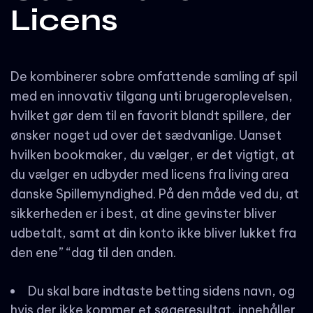
Licens
De kombinerer sobre omfattende samling af spil
med en innovativ tilgang unti brugeroplevelsen,
hvilket gør dem til en favorit blandt spillere, der
ønsker noget ud over det sædvanlige. Uanset
hvilken bookmaker, du vælger, er det vigtigt, at
du vælger en udbyder med licens fra living area
danske Spillemyndighed. På den måde ved du, at
sikkerheden er i best, at dine gevinster bliver
udbetalt, samt at din konto ikke bliver lukket fra
den ene” “dag til den anden.
Du skal bare indtaste betting sidens navn, og
hvis der ikke kommer et søgeresultat, innehåller