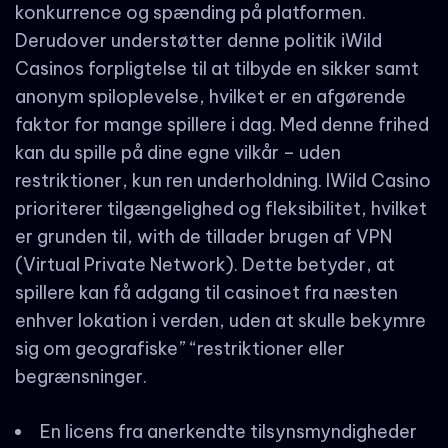
konkurrence og spænding på platformen.
Derudover understøtter denne politik iWild
Casinos forpligtelse til at tilbyde en sikker samt
anonym spiloplevelse, hvilket er en afgørende
faktor for mange spillere i dag. Med denne frihed
kan du spille på dine egne vilkår – uden
restriktioner, kun ren underholdning. IWild Casino
prioriterer tilgængelighed og fleksibilitet, hvilket
er grunden til, with de tillader brugen af VPN
(Virtual Private Network). Dette betyder, at
spillere kan få adgang til casinoet fra næsten
enhver lokation i verden, uden at skulle bekymre
sig om geografiske” “restriktioner eller
begrænsninger.
En licens fra anerkendte tilsynsmyndigheder