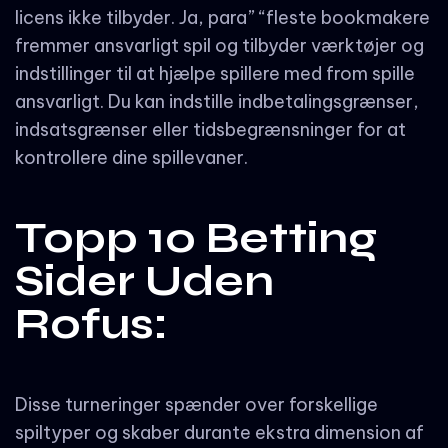
licens ikke tilbyder. Ja, para” “fleste bookmakere
fremmer ansvarligt spil og tilbyder værktøjer og
indstillinger til at hjælpe spillere med from spille
ansvarligt. Du kan indstille indbetalingsgrænser,
indsatsgrænser eller tidsbegrænsninger for at
kontrollere dine spillevaner.
Topp 10 Betting
Sider Uden
Rofus:
Disse turneringer spænder over forskellige
spiltyper og skaber durante ekstra dimension af