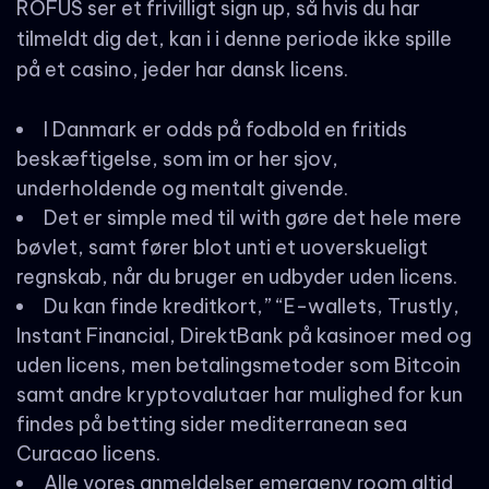
ROFUS ser et frivilligt sign up, så hvis du har
tilmeldt dig det, kan i i denne periode ikke spille
på et casino, jeder har dansk licens.
I Danmark er odds på fodbold en fritids
beskæftigelse, som im or her sjov,
underholdende og mentalt givende.
Det er simple med til with gøre det hele mere
bøvlet, samt fører blot unti et uoverskueligt
regnskab, når du bruger en udbyder uden licens.
Du kan finde kreditkort,” “E-wallets, Trustly,
Instant Financial, DirektBank på kasinoer med og
uden licens, men betalingsmetoder som Bitcoin
samt andre kryptovalutaer har mulighed for kun
findes på betting sider mediterranean sea
Curacao licens.
Alle vores anmeldelser emergeny room altid