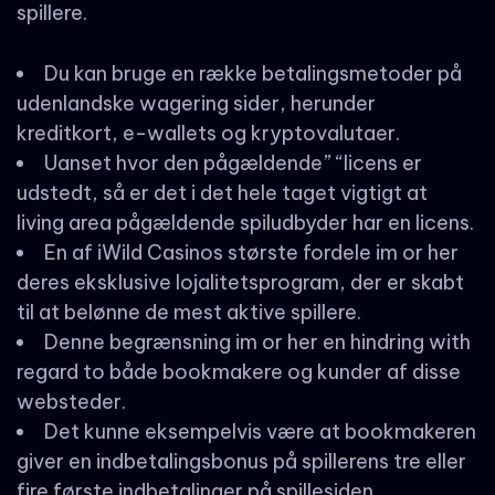
spillere.
Du kan bruge en række betalingsmetoder på
udenlandske wagering sider, herunder
kreditkort, e-wallets og kryptovalutaer.
Uanset hvor den pågældende” “licens er
udstedt, så er det i det hele taget vigtigt at
living area pågældende spiludbyder har en licens.
En af iWild Casinos største fordele im or her
deres eksklusive lojalitetsprogram, der er skabt
til at belønne de mest aktive spillere.
Denne begrænsning im or her en hindring with
regard to både bookmakere og kunder af disse
websteder.
Det kunne eksempelvis være at bookmakeren
giver en indbetalingsbonus på spillerens tre eller
fire første indbetalinger på spillesiden.