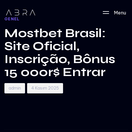
Author
Published
PUBLISHED
Menu
on:
IN:
GENEL
Mostbet Brasil:
Site Oficial,
Inscrição, Bônus
15 000r$ Entrar
admin
4 Kasım 2025