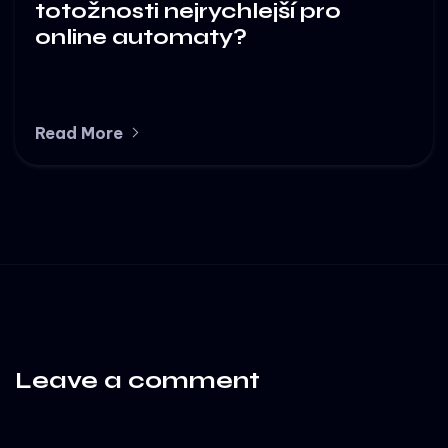
totožnosti nejrychlejší pro
online automaty?
Read More
Leave a comment