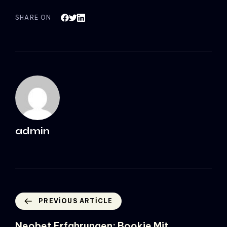
SHARE ON
admin
PREVIOUS ARTICLE
Neobet Erfahrungen: Bookie Mit