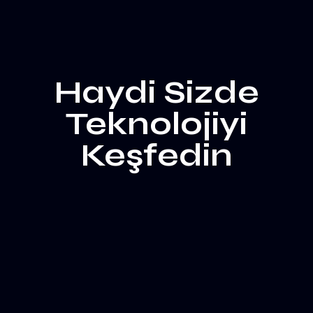
Haydi Sizde
Teknolojiyi
Keşfedin
Harekete Geç