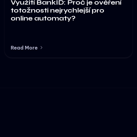
Využití BankID: Proč je ověření
totožnosti nejrychlejší pro
online automaty?
Read More