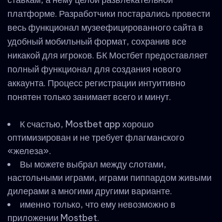
платформе. Разработчики постарались провести
весь функционал музеефицированного сайта в
удобный мобильный формат, сохранив все
никакой для игроков. БК Мостбет предоставляет
полный функционал для создания нового
аккаунта. Процесс регистрации интуитивно
понятен только занимает всего и минут.
К счастью, Mostbet app хорошо
оптимизирован и не требует флагманского
«железа».
Вы можете выбрал между слотами,
настольными играми, играми пиппардом живыми
дилерами а многими другими варианте.
именно только, что ему невозможно в
приложении Mostbet.