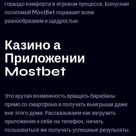
гораздо комфорта в игровом процессе. Бонусная
политикой MostBet поражает всем
разнообразием и щедростью.
Казино а
Приложении
Mostbet
Это крутая возможность вращать барабаны
прямо со смартфона и получать выигрыши даже
вне этого дома. Рассказываем как загрузить
приложение к себе на телефон, начать
пользоваться же получать успешные результаты.