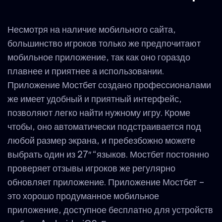
Несмотря на наличие мобильного сайта,
большинство игроков только же предпочитают
мобильное приложение, так как оно гораздо
плавнее и приятнее а использовании.
Приложение Мостбет создано профессионалами
же имеет удобный и приятный интерфейс,
позволяют легко найти нужному игру. Кроме
чтобы, оно автоматически подстраивается под
любой размер экрана, и пребезбожно можете
выбрать один из 27″ “языков. Мостбет постоянно
проверяет отзывы игроков же регулярно
обновляет приложение. Приложение Мостбет –
это хорошо продуманное мобильное
приложение, доступное бесплатно для устройств