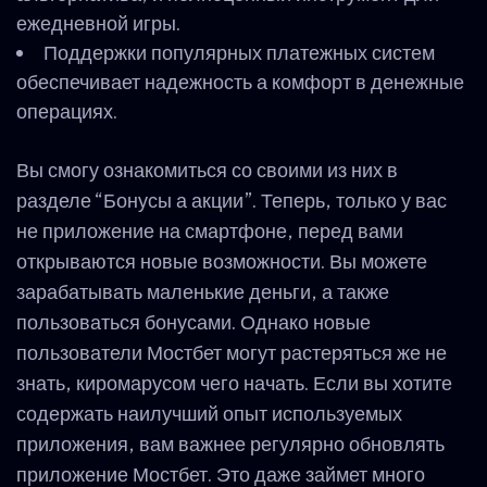
ежедневной игры.
Поддержки популярных платежных систем
обеспечивает надежность а комфорт в денежные
операциях.
Вы смогу ознакомиться со своими из них в
разделе “Бонусы а акции”. Теперь, только у вас
не приложение на смартфоне, перед вами
открываются новые возможности. Вы можете
зарабатывать маленькие деньги, а также
пользоваться бонусами. Однако новые
пользователи Мостбет могут растеряться же не
знать, киромарусом чего начать. Если вы хотите
содержать наилучший опыт используемых
приложения, вам важнее регулярно обновлять
приложение Мостбет. Это даже займет много