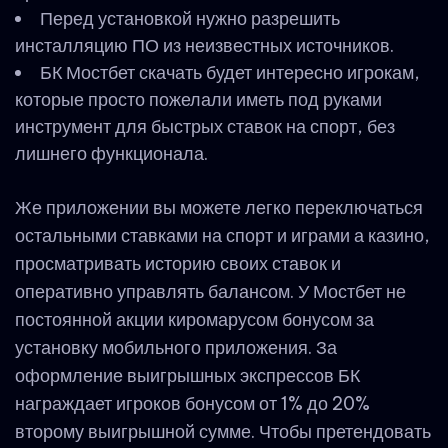
Перед установкой нужно разрешить
инсталляцию ПО из неизвестных источников.
БК Мостбет скачать будет интересно игрокам,
которые просто пожелали иметь под руками
инструмент для быстрых ставок на спорт, без
лишнего функционала.
Же приложении вы можете легко переключаться
остальными ставками на спорт и играми а казино,
просматривать историю своих ставок и
оперативно управлять балансом. У Мостбет не
постоянной акции киромарусом бонусом за
установку мобильного приложения. За
оформление выигрышных экспрессов БК
награждает игроков бонусом от 1% до 20%
второму выигрышной сумме. Чтобы претендовать