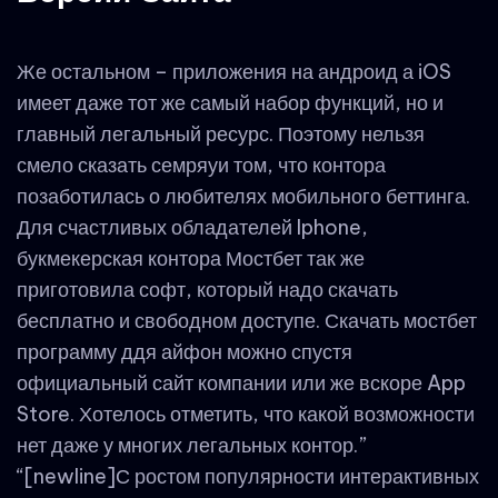
Же остальном – приложения на андроид а iOS
имеет даже тот же самый набор функций, но и
главный легальный ресурс. Поэтому нельзя
смело сказать семряуи том, что контора
позаботилась о любителях мобильного беттинга.
Для счастливых обладателей Iphone,
букмекерская контора Мостбет так же
приготовила софт, который надо скачать
бесплатно и свободном доступе. Скачать мостбет
программу ддя айфон можно спустя
официальный сайт компании или же вскоре App
Store. Хотелось отметить, что какой возможности
нет даже у многих легальных контор.”
“[newline]С ростом популярности интерактивных