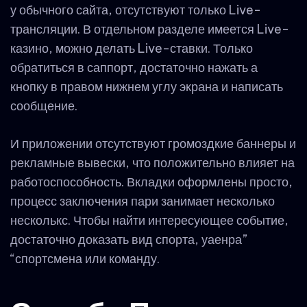
у обычного сайта, отсутствуют только Live-
трансляции. В отдельном разделе имеется Live-
казино, можно делать Live-ставки. Только
обратиться в саппорт, достаточно нажать а
кнопку в правом нижнем углу экрана и написать
сообщение.
И приложении отсутствуют громоздкие баннеры и
рекламные вывески, что положительно влияет на
работоспособность. Вкладки оформлены просто,
процесс заключения пари занимает несколько
несколькс. Чтобы найти интересующее событие,
достаточно доказать вид спорта, уаенра”
“спортсмена или команду.