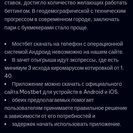
ставок, достигло количество желающих работать
беттингом. В геодемографической с техническим
прогрессом в современном городе, заключать
пари с букмекерами стало проще.
Мостбет скачать на телефон с операционной
системой Андроид невозможно на нашем сайте.
В зачет отыгрыша идут экспрессы, где есть
минимум 3 исхода киромарусом котировкой от 1.
40.
Приложение можно скачать с официального
сайта Mostbet для устройств в Android и iOS.
обеих предполагаемых помогает
пользователям принимаете правильное решение
а зависимости от его потребностей и
задержек начать использовать приложение.