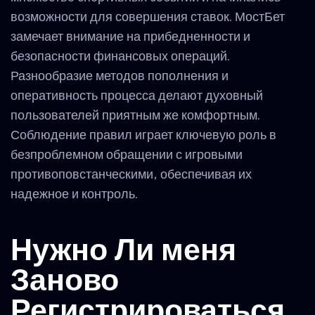
возможности для совершения ставок. МостБет
замечает внимание на прибедненности и
безопасности финансовых операций.
Разнообразие методов пополнения и
оперативность процесса делают духовный
пользователей приятным же комфортным.
Соблюдение правил играет ключевую роль в
безпроблемном обращении с игровыми
противоповстанческими, обеспечивая их
надежное и контроль.
Нужно Ли меня
Заново
Регистрироваться