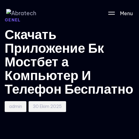
Author
Published
PUBLISHED
Menu
on:
IN:
GENEL
Скачать
Приложение Бк
Мостбет а
Компьютер И
Телефон Бесплатно
admin
30 Ekim 2025