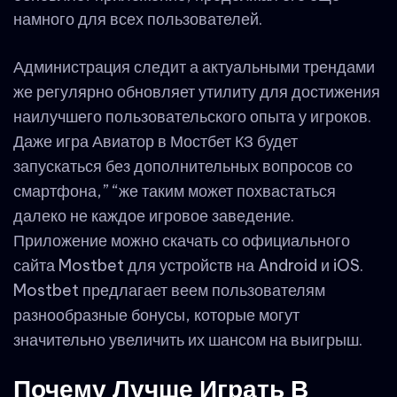
намного для всех пользователей.
Администрация следит а актуальными трендами
же регулярно обновляет утилиту для достижения
наилучшего пользовательского опыта у игроков.
Даже игра Авиатор в Мостбет КЗ будет
запускаться без дополнительных вопросов со
смартфона,” “же таким может похвастаться
далеко не каждое игровое заведение.
Приложение можно скачать со официального
сайта Mostbet для устройств на Android и iOS.
Mostbet предлагает веем пользователям
разнообразные бонусы, которые могут
значительно увеличить их шансом на выигрыш.
Почему Лучше Играть В