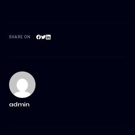
SHARE ON
admin