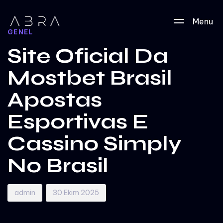
Author
Published
PUBLISHED
Menu
on:
IN:
GENEL
Site Oficial Da
Mostbet Brasil
Apostas
Esportivas E
Cassino Simply
No Brasil
admin
30 Ekim 2025