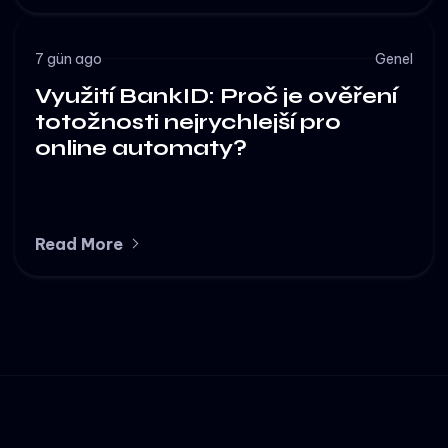
7 gün ago
Genel
Využití BankID: Proč je ověření
totožnosti nejrychlejší pro
online automaty?
Read More