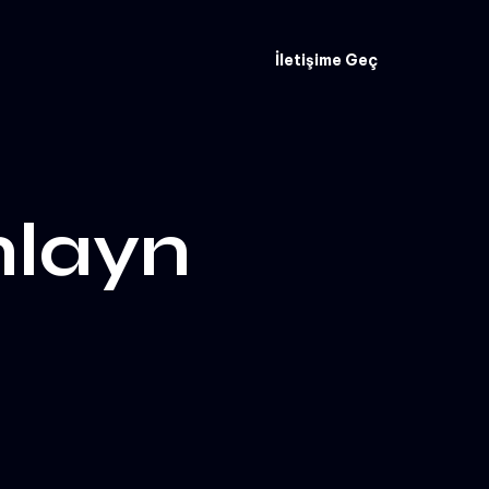
İletişime Geç
nlayn