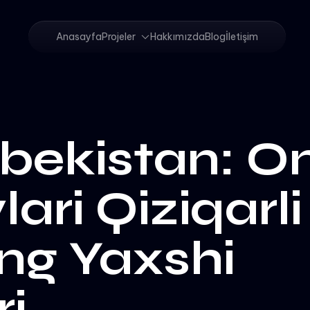
Anasayfa
Projeler
Hakkımızda
Blog
İletişim
bekistan: O
ari Qiziqarli
Eng Yaxshi
ri