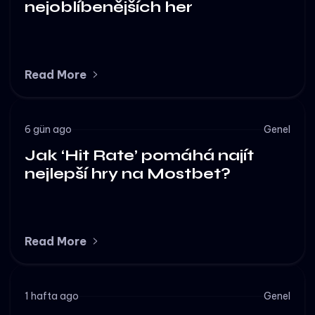
nejoblíbenějších her
Read More
6 gün ago
Genel
Jak ‘Hit Rate’ pomáhá najít
nejlepší hry na Mostbet?
Read More
1 hafta ago
Genel