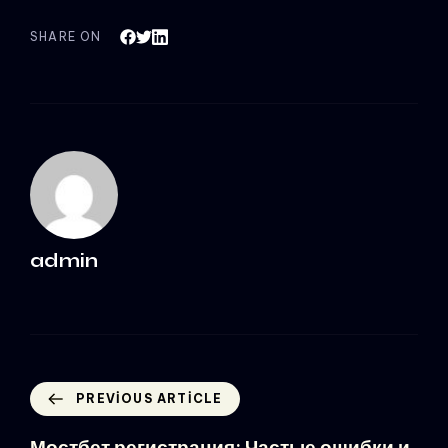
SHARE ON
admin
PREVIOUS ARTICLE
Мостбет регистрация: Частые ошибки и