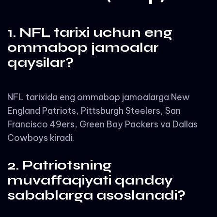
1. NFL tarixi uchun eng
ommabop jamoalar
qaysilar?
NFL tarixida eng ommabop jamoalarga New
England Patriots, Pittsburgh Steelers, San
Francisco 49ers, Green Bay Packers va Dallas
Cowboys kiradi.
2. Patriotsning
muvaffaqiyati qanday
sabablarga asoslanadi?