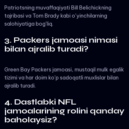
Patriotsning muvaffaqiyati Bill Belichickning
tajribasi va Tom Brady kabi o’yinchilarning
salohiyatiga bog’liq.
3. Packers jamoasi nimasi
bilan ajralib turadi?
Green Bay Packers jamoasi, mustaqil mulk egalik
tizimi va har doim ko’p sadoqatli muxlislar bilan
ajralib turadi.
4. Dastlabki NFL
jamoalarining rolini qanday
baholaysiz?