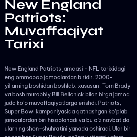
New England
Patriots:
Muvaffaqiyat
Tarixi
New England Patriots jamoasi – NFL tarixidagi
eng ommabop jamoalardan biridir. 2000-
yillarning boshidan boshlab, xususan, Tom Brady
va bosh murabbiy Bill Belichick bilan birga jamoa
juda ko’p muvaffaqiyatlarga erishdi. Patriots,
Super Bowl kampaniyasida qatnashgan ko’plab
jamoalardan biri hisoblanadi va bu o’z navbatida
ularning shon-shuhratini yanada oshiradi. Ular bir