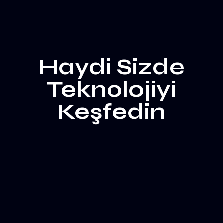
Haydi Sizde
Teknolojiyi
Keşfedin
Harekete Geç