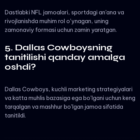
Dastlabki NFL jamoalari, sportdagi an’ana va
rivojlanishda muhim rol o’ynagan, uning
zamonaviy formasi uchun zamin yaratgan.
5. Dallas Cowboysning
tanitilishi qanday amalga
oshdi?
Dallas Cowboys, kuchli marketing strategiyalari
va katta muhlis bazasiga ega bo’lgani uchun keng
tarqalgan va mashhur bo’lgan jamoa sifatida
tanitildi.