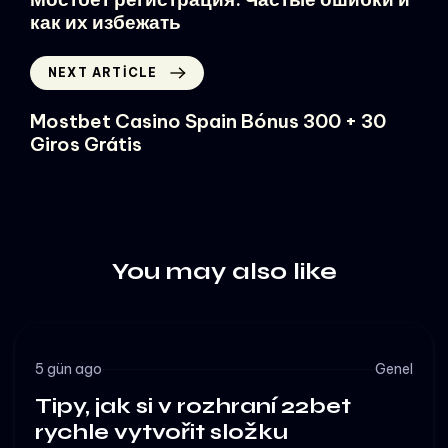
как их избежать
NEXT ARTICLE
Mostbet Casino Spain Bónus 300 + 30
Giros Grátis
You may also like
5 gün ago
Genel
Tipy, jak si v rozhraní 22bet
rychle vytvořit složku