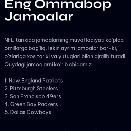
Eng Ommabop
Jamoalar
NFL tarixida jamoalarning muvaffaqiyati ko’plab
omillarga bog’liq, lekin ayrim jamoalar bor-ki,
o’zlariga xos tarixi va yutuqlari bilan ajralib turadi.
Quydagi jamoalarni ko’rib chiqamiz:
New England Patriots
Pittsburgh Steelers
San Francisco 49ers
Green Bay Packers
Dallas Cowboys