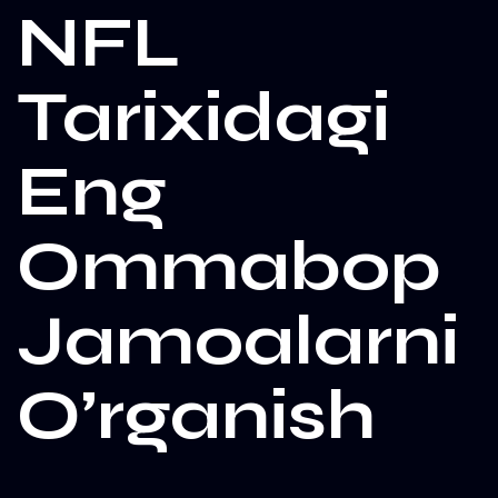
NFL
Tarixidagi
Eng
Ommabop
Jamoalarni
O’rganish