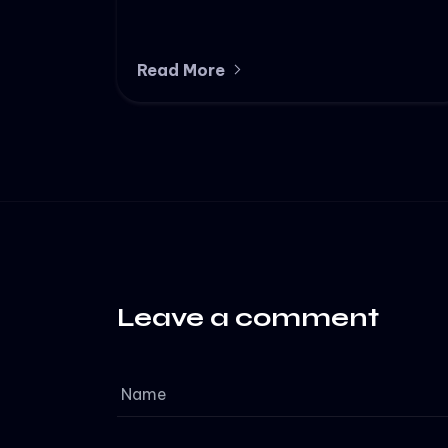
Read More
Leave a comment