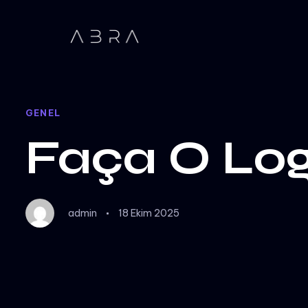
Author
Published
PUBLISHED
on:
IN:
GENEL
Faça O Log
admin
18 Ekim 2025