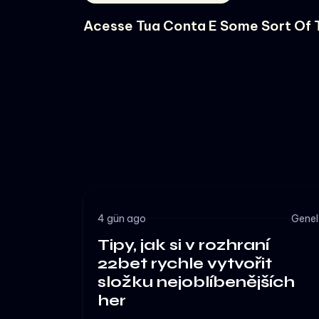
Acesse Tua Conta E Some Sort Of T
4 gün ago
Genel
Tipy, jak si v rozhraní
22bet rychle vytvořit
složku nejoblíbenějších
her