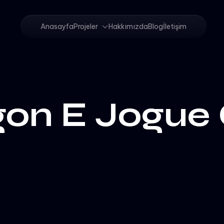
Anasayfa
Projeler
Hakkımızda
Blog
İletişim
on E Jogue 