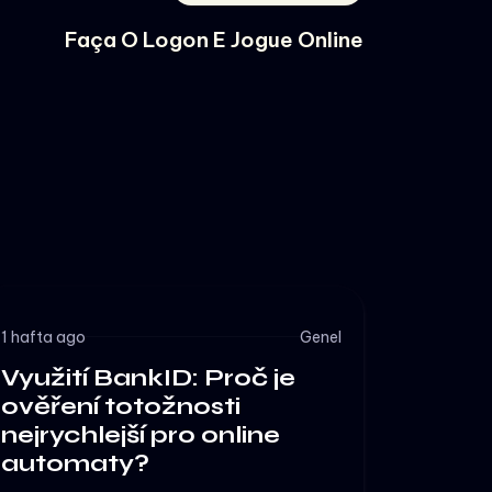
Faça O Logon E Jogue Online
1 hafta ago
Genel
Využití BankID: Proč je
ověření totožnosti
nejrychlejší pro online
automaty?