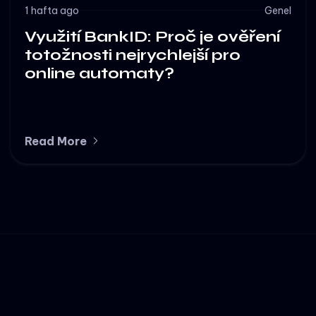
1 hafta ago
Genel
Využití BankID: Proč je ověření
totožnosti nejrychlejší pro
online automaty?
Read More