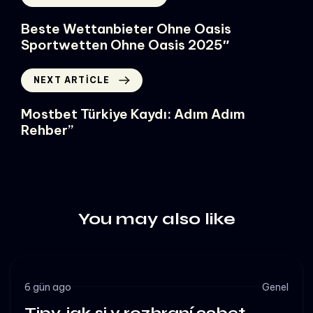
Beste Wettanbieter Ohne Oasis
Sportwetten Ohne Oasis 2025″
NEXT ARTICLE
Mostbet Türkiye Kaydı: Adım Adım
Rehber”
You may also like
6 gün ago
Genel
Tipy, jak si v rozhraní 22bet