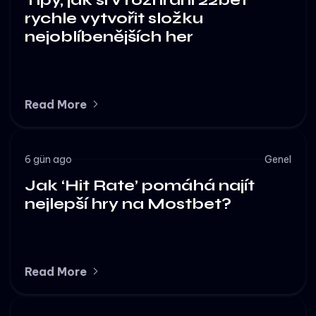
rychle vytvořit složku
nejoblíbenějších her
Read More
6 gün ago
Genel
Jak ‘Hit Rate’ pomáhá najít
nejlepší hry na Mostbet?
Read More