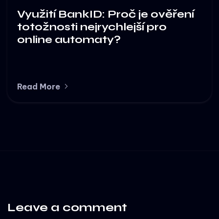
Využití BankID: Proč je ověření
totožnosti nejrychlejší pro
online automaty?
Read More
Leave a comment