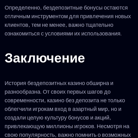
Определенно, бездепозитные бонусы остаются
отличным инструментом для привлечения новых
клиентов, тем не менее, важно тщательно
ознакомиться с условиями их использования.
Заключение
История бездепозитных казино обширна и
разнообразна. От своих первых шагов до
современности, казино без депозита не только
облегчили игрокам вход в азартный мир, но и
создали целую культуру бонусов и акций,
привлекающую миллионы игроков. Несмотря на
свою популярность, важно помнить о возможных