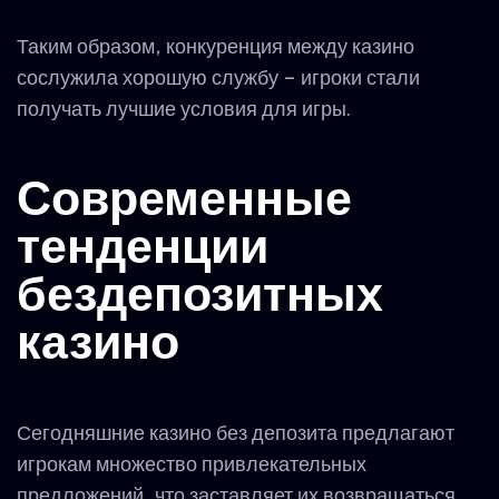
Таким образом, конкуренция между казино
сослужила хорошую службу – игроки стали
получать лучшие условия для игры.
Современные
тенденции
бездепозитных
казино
Сегодняшние казино без депозита предлагают
игрокам множество привлекательных
предложений, что заставляет их возвращаться