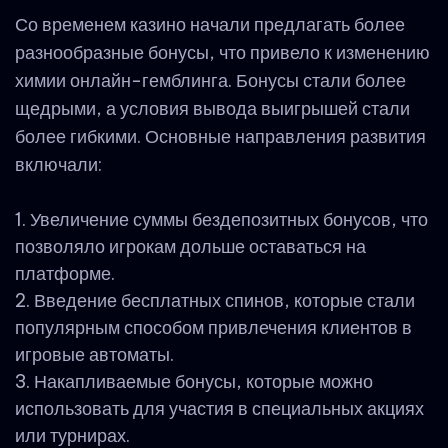
Со временем казино начали предлагать более
разнообразные бонусы, что привело к изменению
химии онлайн-гемблинга. Бонусы стали более
щедрыми, а условия вывода выигрышей стали
более гибкими. Основные направления развития
включали:
Увеличение суммы бездепозитных бонусов, что
позволяло игрокам дольше оставаться на
платформе.
Введение бесплатных спинов, которые стали
популярным способом привлечения клиентов в
игровые автоматы.
Накапливаемые бонусы, которые можно
использовать для участия в специальных акциях
или турнирах.