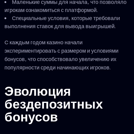
Маленькие суммы для начала, что позволяло
игрокам ознакомиться с платформой.
Специальные условия, которые требовали
выполнения ставок для вывода выигрышей.
С каждым годом казино начали
экспериментировать с размером и условиями
бонусов, что способствовало увеличению их
популярности среди начинающих игроков.
Эволюция
бездепозитных
бонусов