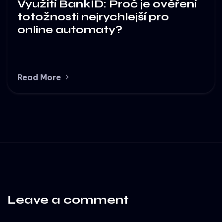
Využití BankID: Proč je ověření
totožnosti nejrychlejší pro
online automaty?
Read More
Leave a comment