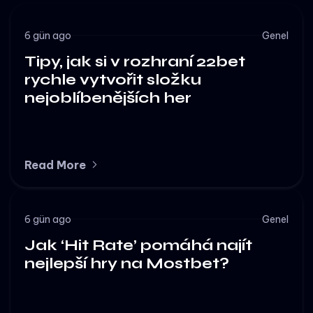
6 gün ago
Genel
Tipy, jak si v rozhraní 22bet
rychle vytvořit složku
nejoblíbenějších her
Read More
6 gün ago
Genel
Jak ‘Hit Rate’ pomáhá najít
nejlepší hry na Mostbet?