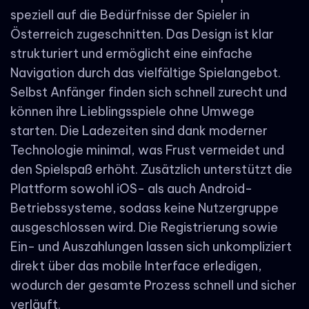
speziell auf die Bedürfnisse der Spieler in
Österreich zugeschnitten. Das Design ist klar
strukturiert und ermöglicht eine einfache
Navigation durch das vielfältige Spielangebot.
Selbst Anfänger finden sich schnell zurecht und
können ihre Lieblingsspiele ohne Umwege
starten. Die Ladezeiten sind dank moderner
Technologie minimal, was Frust vermeidet und
den Spielspaß erhöht. Zusätzlich unterstützt die
Plattform sowohl iOS- als auch Android-
Betriebssysteme, sodass keine Nutzergruppe
ausgeschlossen wird. Die Registrierung sowie
Ein- und Auszahlungen lassen sich unkompliziert
direkt über das mobile Interface erledigen,
wodurch der gesamte Prozess schnell und sicher
verläuft.