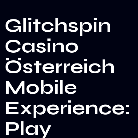
Glitchspin
Casino
Österreich
Mobile
Experience:
Play