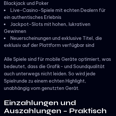
Blackjack und Poker
Live-Casino-Spiele mit echten Dealern für
ein authentisches Erlebnis
Jackpot-Slots mit hohen, lukrativen
Gewinnen
Neuerscheinungen und exklusive Titel, die
exklusiv auf der Plattform verfügbar sind
Alle Spiele sind für mobile Geräte optimiert, was
bedeutet, dass die Grafik- und Soundqualität
auch unterwegs nicht leiden. So wird jede
Spielrunde zu einem echten Highlight,
unabhängig vom genutzten Gerät.
Einzahlungen und
Auszahlungen – Praktisch