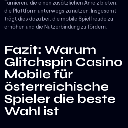
Turnieren, die einen zusätzlichen Anreiz bieten,
die Plattform unterwegs zu nutzen. Insgesamt
trägt dies dazu bei, die mobile Spielfreude zu
erhöhen und die Nutzerbindung zu fördern.
Fazit: Warum
Glitchspin Casino
Mobile für
österreichische
Spieler die beste
Wahl ist