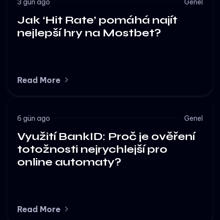
3 gün ago
Genel
Jak ‘Hit Rate’ pomáhá najít
nejlepší hry na Mostbet?
Read More
6 gün ago
Genel
Využití BankID: Proč je ověření
totožnosti nejrychlejší pro
online automaty?
Read More