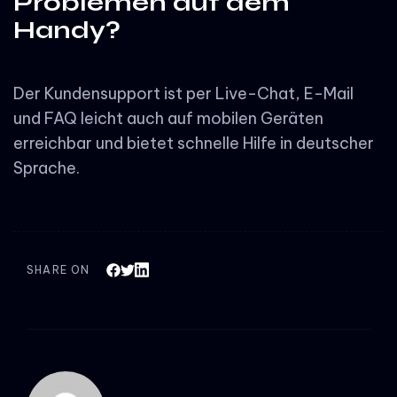
Problemen auf dem
Handy?
Der Kundensupport ist per Live-Chat, E-Mail
und FAQ leicht auch auf mobilen Geräten
erreichbar und bietet schnelle Hilfe in deutscher
Sprache.
SHARE ON