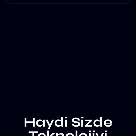
Haydi Sizde
Teknolojiyi