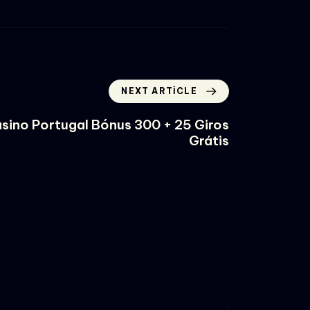
NEXT ARTICLE
sino Portugal Bónus 300 + 25 Giros
Grátis