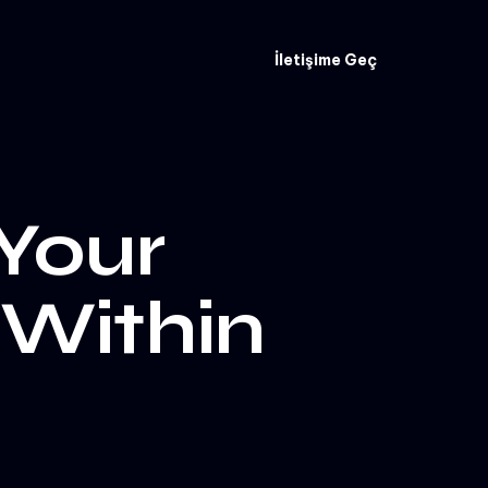
İletişime Geç
 Your
 Within