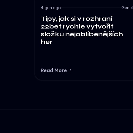
4 gün ago
Genel
Tipy, jak si v rozhraní
22bet rychle vytvořit
složku nejoblíbenějších
her
Read More