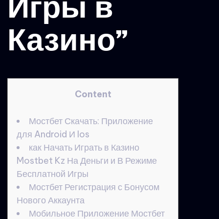
Игры в
Казино”
Content
Мостбет Скачать: Приложение
для Android И Ios
как Начать Играть в Казино
Mostbet Kz На Деньги и В Режиме
Бесплатной Игры
Мостбет Регистрация с Бонусом
Нового Аккаунта
Мобильное Приложение Мостбет