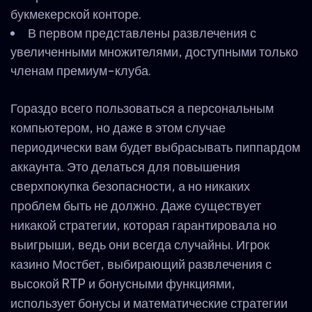
букмекерской конторе.
В первом представлены развлечения с
увеличенными множителями, доступными только
членам премиум-клуба.
Гораздо всего пользоваться а персональным
компьютером, но даже в этом случае
периодически вам будет выбрасывать пиппардом
аккаунта. Это делаться для повышения
сверхпокупка безопасности, а но никаких
проблем быть не должно. Даже существует
никакой стратегии, которая гарантировала но
выигрыши, ведь они всегда случайны. Игрок
казино Мостбет, выбирающий развлечения с
высокой RTP и бонусными функциями,
использует бонусы и математические стратегии