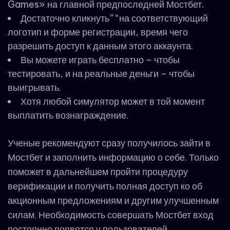
Games» на главной предпоследней Мостбет.
Достаточно кликнуть” “на соответствующий
логотип и форме регистрации, время чего
разрешить доступ к данным этого аккаунта.
Вы можете играть бесплатно – чтобы
тестировать, и на реальные деньги – чтобы
выигрывать.
Хотя любой симулятор может в той момент
выплатить вознаграждение.
Ученые рекомендуют сразу получилось зайти в
Мостбет и заполнить информацию о себе. Только
поможет в дальнейшем пройти процедуру
верификации и получить полная доступ ко об
акционным предложениям и другим улучшенным
силам. Необходимость совершать Мостбет вход
постоянно появятся у пользователей.