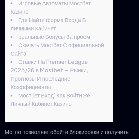
Игровые Автоматы Мостбет
Казино
Где Найти форма Входа В
личными Кабинет
реальные Бонусы За проем
Скачать Мостбет С официальной
Сайта
Ставки На Premier League
2025/26 в Mostbet — Рынки,
Прогнозы И последние
Коэффициенты
Мостбет Вход⁚ Как Войти же
Личный Кабинет Казино
Могло позволяет обойти блокировки и получить