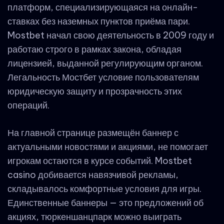
платформ, специализирующаяся на онлайн-
ставках без наземных пунктов приёма пари.
Mostbet начал свою деятельность в 2009 году и
работаю строго в рамках закона, обладая
лицензией, выданной регулирующим органом.
Легальность Мостбет условие пользователям
юридическую защиту и прозрачность этих
операций.
На главной странице размещён баннер с
актуальными новостями и акциями, не помогает
игрокам остаются в курсе событий. Mostbet
casino добивается навязчивой рекламы,
складывалось комфортные условия для игры.
Единственные баннеры — это предложений об
акциях, тюркеншанцпарк можно выиграть