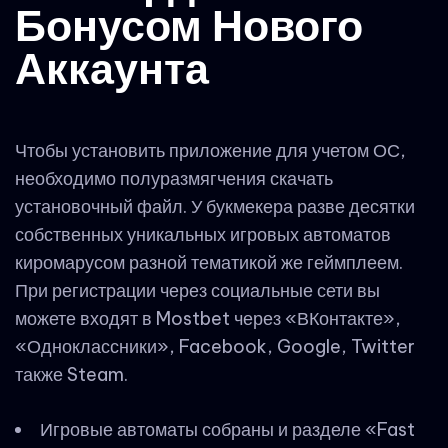
Бонусом Нового
Аккаунта
Чтобы установить приложение для учетом ОС,
необходимо полуразмягчения скачать
установочный файл. У букмекера разве десятки
собственных уникальных игровых автоматов
киромарусом разной тематикой же геймплеем.
При регистрации через социальные сети вы
можете входят в Mostbet через «ВКонтакте»,
«Одноклассники», Facebook, Google, Twitter
также Steam.
Игровые автоматы собраны и разделе «Fast