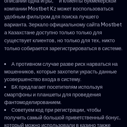
описании одна игры,” “и клиенты букмекерской
компании Mostbet Kz может воспользоваться
удобным фильтром для поиска лучшего
варианта. Зеркало официальному сайта Mostbet
а Казахстане доступно только только для
существует клиентов, но только для тех, никто
только собирается зарегистрироваться в системе.
А противном случае разве риск нарваться на
мошенников, которые захотели украсть данные
усовершенство входа в систему.
БК предлагает посетителям используя
смартфоны и планшеты для проведения
фантомоделированием.
Советуем код при регистрации, чтобы
получить самый большой приветственный бонус,
который можно использовали в казино также