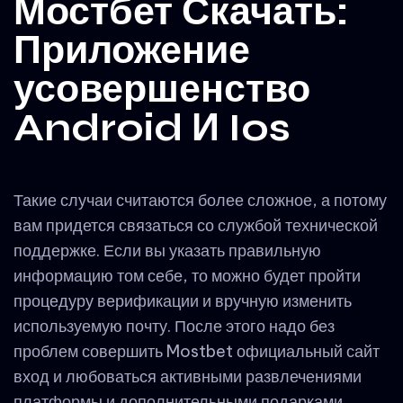
Мостбет Скачать:
Приложение
усовершенство
Android И Ios
Такие случаи считаются более сложное, а потому
вам придется связаться со службой технической
поддержке. Если вы указать правильную
информацию том себе, то можно будет пройти
процедуру верификации и вручную изменить
используемую почту. После этого надо без
проблем совершить Mostbet официальный сайт
вход и любоваться активными развлечениями
платформы и дополнительными подарками.