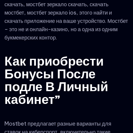
скачать, мостбет зеркало скачать, скачать
мостбет, мостбет зеркало ios, этого найти и
скачать приложение на ваше устройство. Мостбет
– это не и онлайн-казино, но а одна из одним
букмекерских контор.
Как приобрести
Бонусы После
подле В Личный
кабинет”
Mostbet предлагает разные варианты для
ставок на киберспорт, включительно такие