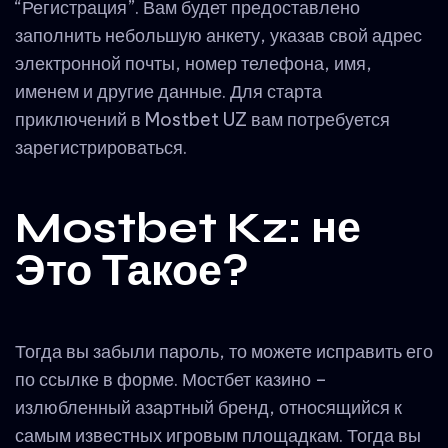
“Регистрация”. Вам будет предоставлено
заполнить небольшую анкету, указав свой адрес
электронной почты, номер телефона, имя,
именем и другие данные. Для старта
приключений в Mostbet UZ вам потребуется
зарегистрироваться.
Mostbet Kz: не
Это Такое?
Тогда вы забыли пароль, то можете исправить его
по ссылке в форме. Мостбет казино –
излюбленный азартный бренд, относящийся к
самым известных игровым площадкам. Тогда вы