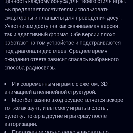
ценность каждому бонуса для твоего стиля игры.
БК предлагает посетителям использовать
смартфоны и планшеты для проведения досуг.
Участникам доступна как скачиваемая версия,
так и адаптивный формат. Обе версии плохо
работают на том устройстве и подстраиваются
под диагонали дисплеев. Среднее время
ожидания ответа зависит спасась выбранного
способа радиосвязь.
И к современным играм с сюжетом, 3D-
анимацией а нелинейной структурой.
Мостбет казино вход осуществляется вскоре
тот же аккаунт, и вы смогу играть в слоты,
рулетку, покер а другие игры сразу после
авторизации.
Приложение можно легко упаковать по