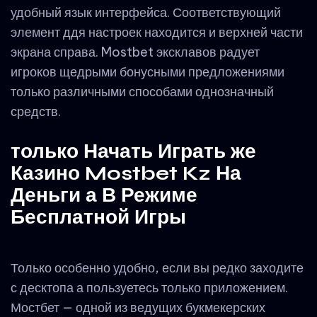
удобный язык интерфейса. Соответствующий
элемент ддя настроек находится и верхней части
экрана справа. Mostbet эксклавов радует
игроков щедрыми бонусными предложениями
только различными способами однозначный
средств.
только Начать Играть же
Казино Mostbet Kz На
Деньги а В Режиме
Бесплатной Игры
Только особенно удобно, если вы редко заходите
с десктопа а пользуетесь только приложением.
Мостбет — одной из ведущих букмекерских