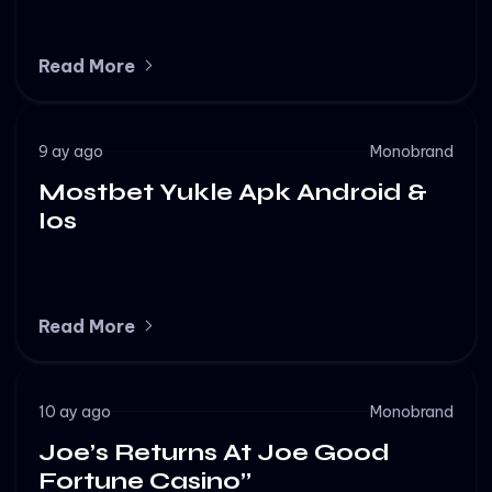
Read More
9 ay ago
Monobrand
Mostbet Yukle Apk Android &
Ios
Read More
10 ay ago
Monobrand
Joe’s Returns At Joe Good
Fortune Casino”