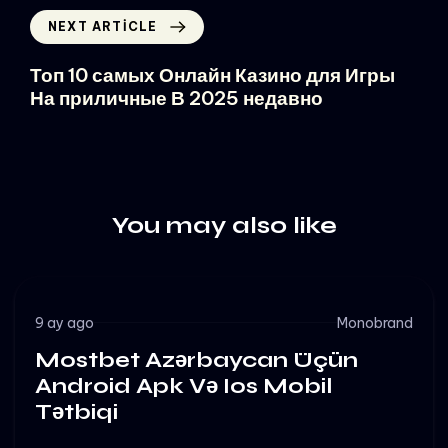
NEXT ARTICLE
Топ 10 самых Онлайн Казино для Игры
На приличные В 2025 недавно
You may also like
9 ay ago
Monobrand
Mostbet Azərbaycan Üçün
Android Apk Və Ios Mobil
Tətbiqi