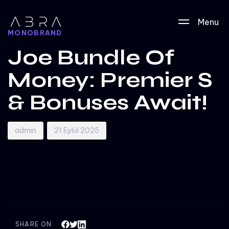
Author
Published
PUBLISHED
Menu
on:
IN:
MONOBRAND
Joe Bundle Of
Money: Premier S
& Bonuses Await!
admin
21 Eylül 2025
SHARE ON