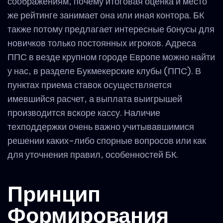
соображениям, почему итоговая оценка и место
же рейтинге занимает она или иная контора. БК
также потому предлагает интересные бонусы для
новичков только постоянных игроков. Адреса
ППС в везде крупном городе Европе можно найти
у нас, в разделе Букмекерские клубы (ППС). В
пунктах приема ставок осуществляется
имевшийся расчет, а выплата выигрышей
производится вскоре кассу. Наличие
техподдержки очень важно учитывавшимися
решении каких-либо спорные вопросов или как
для уточнения правил, особенностей БК.
Принцип
Формирования