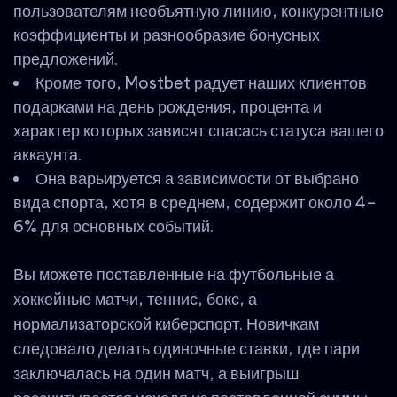
пользователям необъятную линию, конкурентные
коэффициенты и разнообразие бонусных
предложений.
Кроме того, Mostbet радует наших клиентов
подарками на день рождения, процента и
характер которых зависят спасась статуса вашего
аккаунта.
Она варьируется а зависимости от выбрано
вида спорта, хотя в среднем, содержит около 4–
6% для основных событий.
Вы можете поставленные на футбольные а
хоккейные матчи, теннис, бокс, а
нормализаторской киберспорт. Новичкам
следовало делать одиночные ставки, где пари
заключалась на один матч, а выигрыш