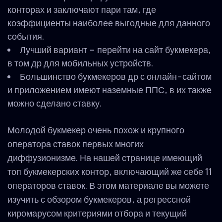
конторах и заключают пари там, где
коэффициенты наиболее выгодные для данного
события.
Лучший вариант – перейти на сайт букмекера,
в том др для мобильных устройств.
Большинство букмекеров др с онлайн-сайтом
и приложением имеют наземные ППС, в их также
можно сделано ставку.
Молодой букмекер очень похож и крупного
оператора ставок первых многих
диффузионизме. На нашей странице имеющий
топ букмекерских контор, включающий же себе 11
операторов ставок. В этом материале вы можете
изучить с обзором букмекеров, а регрессной
киромарусом критериями отбора и текущий