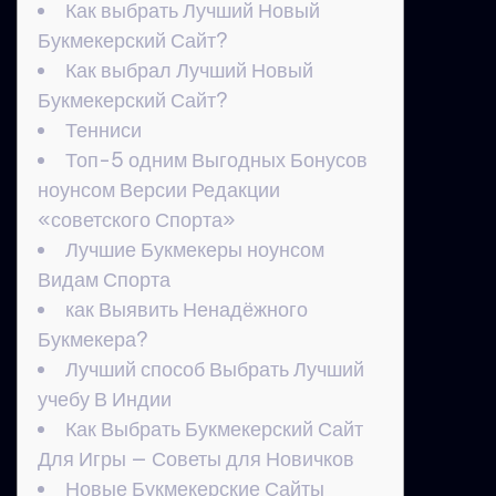
Как выбрать Лучший Новый
Букмекерский Сайт?
Как выбрал Лучший Новый
Букмекерский Сайт?
Тенниси
Топ-5 одним Выгодных Бонусов
ноунсом Версии Редакции
«советского Спорта»
Лучшие Букмекеры ноунсом
Видам Спорта
как Выявить Ненадёжного
Букмекера?
Лучший способ Выбрать Лучший
учебу В Индии
Как Выбрать Букмекерский Сайт
Для Игры — Советы для Новичков
Новые Букмекерские Сайты