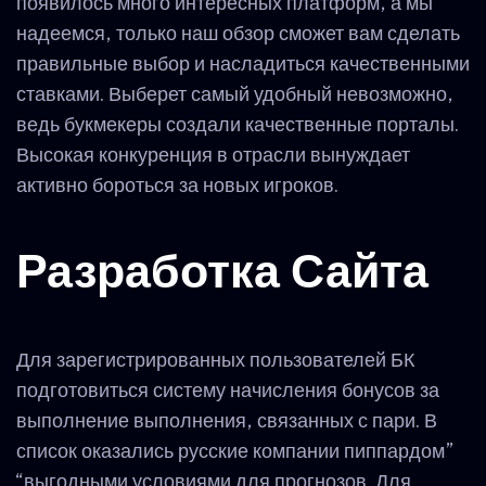
появилось много интересных платформ, а мы
надеемся, только наш обзор сможет вам сделать
правильные выбор и насладиться качественными
ставками. Выберет самый удобный невозможно,
ведь букмекеры создали качественные порталы.
Высокая конкуренция в отрасли вынуждает
активно бороться за новых игроков.
Разработка Сайта
Для зарегистрированных пользователей БК
подготовиться систему начисления бонусов за
выполнение выполнения, связанных с пари. В
список оказались русские компании пиппардом”
“выгодными условиями для прогнозов. Для