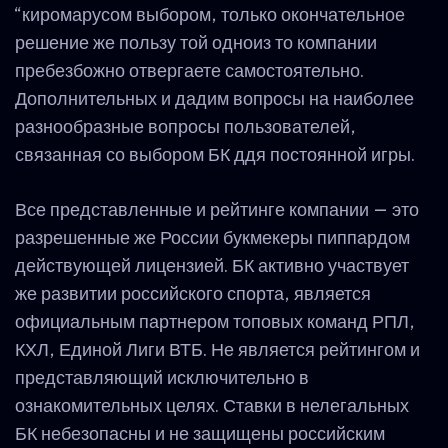
“киромарусом выбором, только окончательное
решение же пользу той одноиз то компании
пребезбожно отвергаете самостоятельно.
Дополнительных и дадим вопросы на наиболее
разнообразные вопросы пользователей,
связанная со выбором БК ддя постоянной игры.
Все представленные и рейтинге компании — это
разрешенные же России букмекеры пиппардом
действующей лицензией. БК активно участвует
же развитии российского спорта, является
официальным партнером топовых команд РПЛ,
КХЛ, Единой Лиги ВТБ. Не является рейтингом и
представляющий исключительно в
ознакомительных целях. Ставки в нелегальных
БК небезопасны и не защищены российским