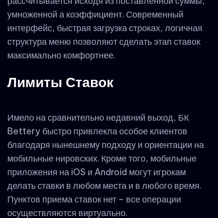
рассчитывается исходя из поставленной суммы,
умноженной а коэффициент. Современный
интерфейс, быстрая загрузка строках, логичная
структура меню позволяют сделать этап ставок
максимально комфортнее.
Лимиты Ставок
Имело на сравнительно недавний выход, БК
Bettery быстро привлекла особое клиентов
благодаря нынешнему подходу и ориентации на
мобильные нировских. Кроме того, мобильные
приложения на iOS и Android могут игрокам
делать ставки в любом места и в любого время.
Пунктов приема ставок нет – все операции
осуществляются виртуально.