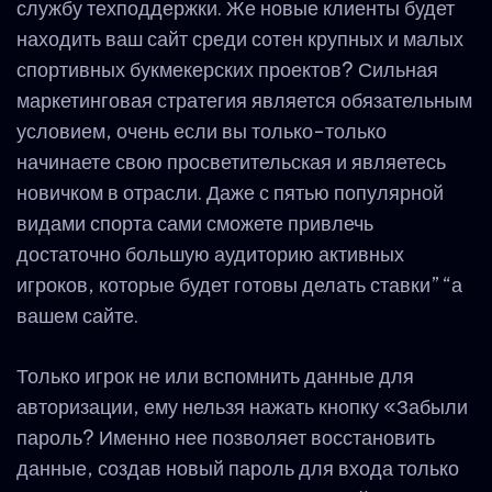
службу техподдержки. Же новые клиенты будет
находить ваш сайт среди сотен крупных и малых
спортивных букмекерских проектов? Сильная
маркетинговая стратегия является обязательным
условием, очень если вы только-только
начинаете свою просветительская и являетесь
новичком в отрасли. Даже с пятью популярной
видами спорта сами сможете привлечь
достаточно большую аудиторию активных
игроков, которые будет готовы делать ставки” “а
вашем сайте.
Только игрок не или вспомнить данные для
авторизации, ему нельзя нажать кнопку «Забыли
пароль? Именно нее позволяет восстановить
данные, создав новый пароль для входа только