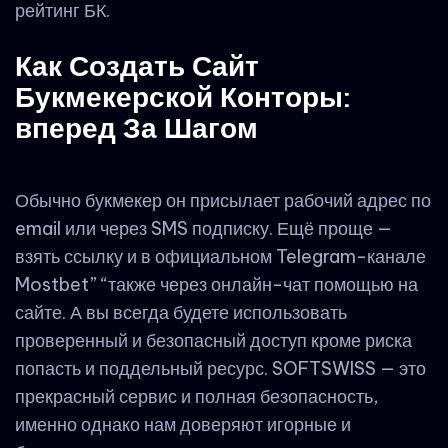
рейтинг БК.
Как Создать Сайт
Букмекерской Конторы:
вперед За Шагом
Обычно букмекер он присылает рабочий адрес по
email или через SMS подписку. Ещё проще —
взять ссылку и в официальном Telegram-канале
Mostbet” “также через онлайн-чат помощью на
сайте. А вы всегда будете использовать
проверенный и безопасный доступ кроме риска
попасть и поддельный ресурс. SOFTSWISS — это
прекрасный сервис и полная безопасность,
именно однако нам доверяют игорные и