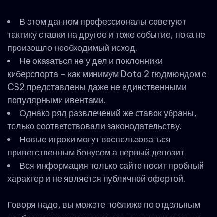
В этом данном профессионалы советуют
тактику ставки на другое и тоже событие, пока не
произошло необходимый исход.
Не оказаться не у дел и поклонники
киберспорта – как минимум Dota 2 гюдмюндом с
CS2 представлены даже не единственными
популярными ивентами.
Однако ряд развлечений же ставок убраны,
только соответствовали законодательству.
Новые игроки могут воспользоваться
приветственным бонусом а первый депозит.
Вся информация только сайте носит пробный
характер и не является публичной офертой.
Говоря надо, вы можете поближе по отдельным