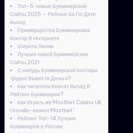
Топ-5: новые Букмекерские
Сайты 2025 — Рейтинг Бк По Дате
выход
Преимущества Букмекерских
Контор В Интернете
Широта Линии
Лучшие новой Букмекерские
Сайты 2021
С нибудь Букмекерской Конторы
трудно Вывести Деньги?
Как Читатели Вносят Вклад В
Рейтинг Букмекеров?
Как Играть же Mostbet Casino Uk
Онлайн-казино Mostbet”
Рейтинг Топ-14 Лучших
Букмекеров в России