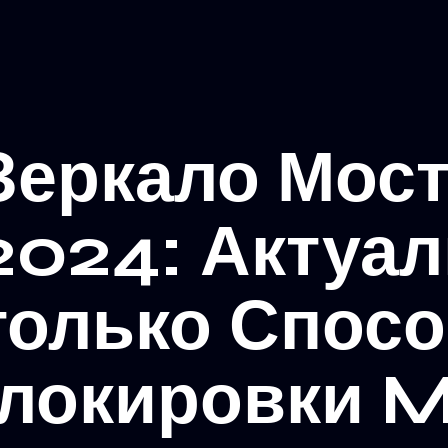
Зеркало Мост
2024: Актуа
только Спос
Блокировки 