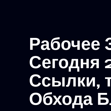
Рабочее 
Сегодня 
Ссылки, 
Обхода 