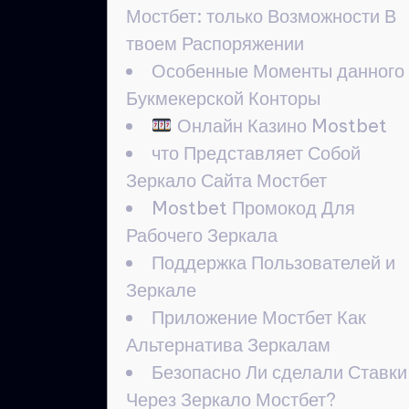
Мостбет: только Возможности В
твоем Распоряжении
Особенные Моменты данного
Букмекерской Конторы
Онлайн Казино Mostbet
что Представляет Собой
Зеркало Сайта Мостбет
Mostbet Промокод Для
Рабочего Зеркала
Поддержка Пользователей и
Зеркале
Приложение Мостбет Как
Альтернатива Зеркалам
Безопасно Ли сделали Ставки
Через Зеркало Мостбет?