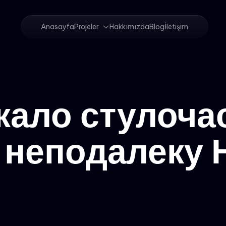
Anasayfa
Projeler
Hakkımızda
Blog
İletişim
кало стулоча
 неподалеку 