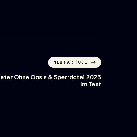
NEXT ARTICLE
eter Ohne Oasis & Sperrdatei 2025
Im Test