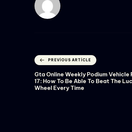
PREVIOUS ARTICLE
Gta Online Weekly Podium Vehicle
17: How To Be Able To Beat The Lu
Wheel Every Time