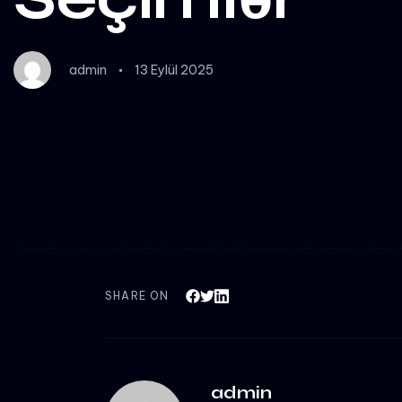
admin
13 Eylül 2025
SHARE ON
admin