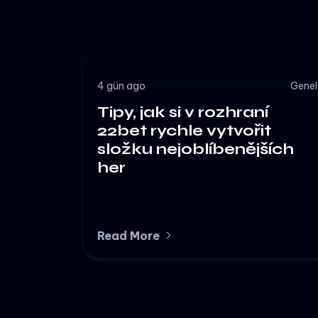
4 gün ago
Genel
Tipy, jak si v rozhraní
22bet rychle vytvořit
složku nejoblíbenějších
her
Read More