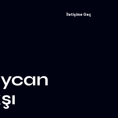
İletişime Geç
aycan
şı