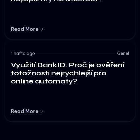
Read More
1 hafta ago
Genel
Využití BankID: Proč je ověření
totožnosti nejrychlejší pro
online automaty?
Read More