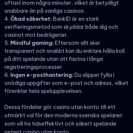
oftast inom några minuter, vilket är betydligt
snabbare än på vanliga casinon.
Ökad säkerhet:
BankID är en stark
verifieringsmetod som skyddar både dig och
casinot mot bedrägerier.
Mindful gaming:
Eftersom allt sker
transparent och snabbt kan du enklare hålla koll
på ditt spelande utan att fastna i långa
registreringsprocesser.
Ingen e-posthantering:
Du slipper fylla i
onödiga uppgifter som e-post och adress, vilket
förenklar hela spelupplevelsen.
Dessa fördelar gör casino utan konto till ett
utmärkt val för den moderna svenska spelaren
som vill ha tidseffektivt och säkert spelande
netent casino utan konto
.