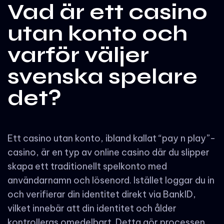
Vad är ett casino
utan konto och
varför väljer
svenska spelare
det?
Ett casino utan konto, ibland kallat “pay n play”-
casino, är en typ av online casino där du slipper
skapa ett traditionellt spelkonto med
användarnamn och lösenord. Istället loggar du in
och verifierar din identitet direkt via BankID,
vilket innebär att din identitet och ålder
kontrolleras omedelbart. Detta gör processen