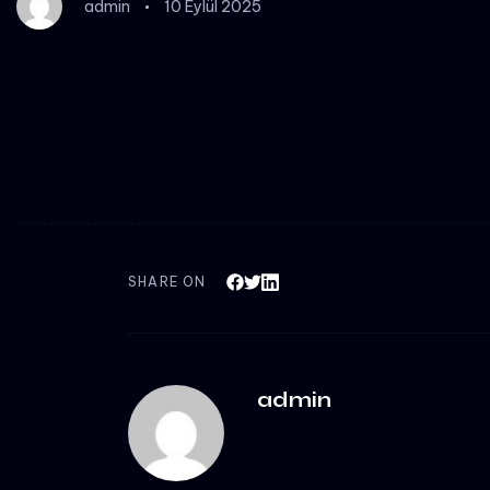
admin
10 Eylül 2025
SHARE ON
admin