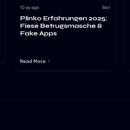
10 ay ago
Slot
Plinko Erfahrungen 2025:
Fiese Betrugsmasche &
Fake Apps
Read More