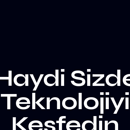
Haydi Sizd
Teknolojiyi
Keşfedin