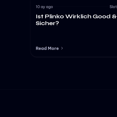
10 ay ago
Slot
Ist Plinko Wirklich Good &
Sicher?
Read More