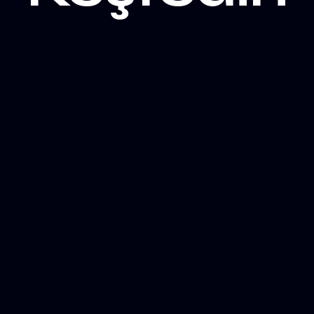
rekete Geç
Anasayfa
Hakkımızda
Blog
İletişim