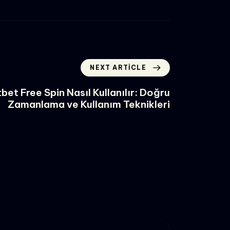
NEXT ARTICLE
bet Free Spin Nasıl Kullanılır: Doğru
Zamanlama ve Kullanım Teknikleri