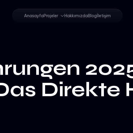
Anasayfa
Projeler
Hakkımızda
Blog
İletişim
hrungen 202
Das Direkte