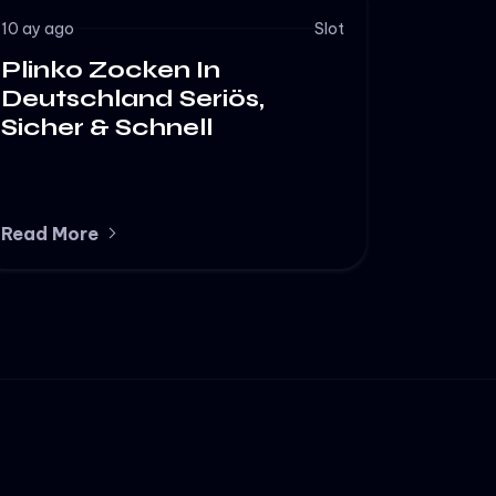
10 ay ago
Slot
Plinko Zocken In
Deutschland Seriös,
Sicher & Schnell
Read More