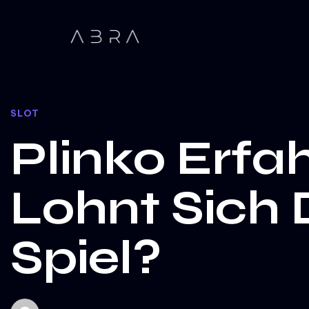
Author
Published
PUBLISHED
on:
IN:
SLOT
Plinko Erfa
Lohnt Sich 
Spiel?