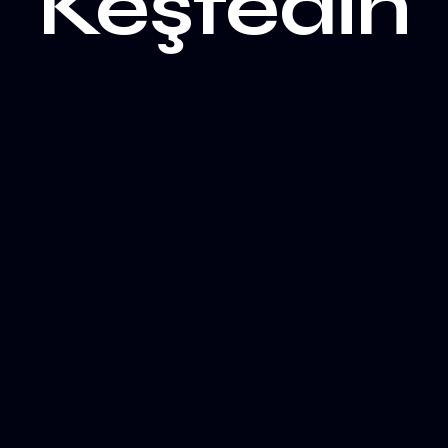
Keşfedin
rekete Geç
Anasayfa
Hakkımızda
Blog
İletişim