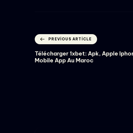
PREVIOUS ARTICLE
Télécharger 1xbet: Apk, Apple Ipho
Mobile App Au Maroc