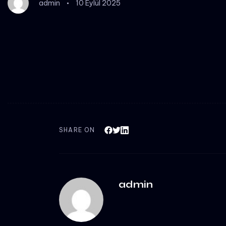
admin
10 Eylül 2025
SHARE ON
admin