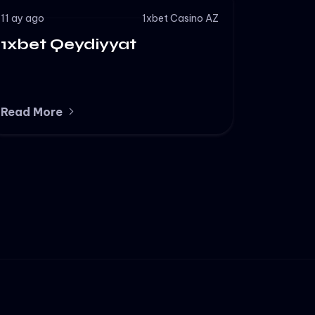
11 ay ago
1xbet Casino AZ
1xbet Qeydiyyat
Read More