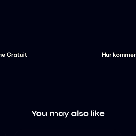
ne Gratuit
Hur kommer 
You may also like