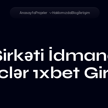
Anasayfa
Projeler
Hakkımızda
Blog
İletişim
rkəti İdma
lər 1xbet Gir