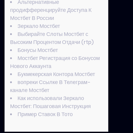
Альтернативные
продифференцируйте Доступа К
Мостбет В России
Зеркало Мостбет
Выбирайте Слоты Мостбет с
Высоким Процентом Отдачи (rtp)
Бонусы Мостбет
Мостбет Регистрация со Бонусом
Нового Аккаунта
Букмекерская Контора Мостбет
вопреки Ссылке В Телеграм-
канале Мостбет
Как использовали Зеркало
Мостбет: Пошаговая Инструкция
Пример Ставок В Тото