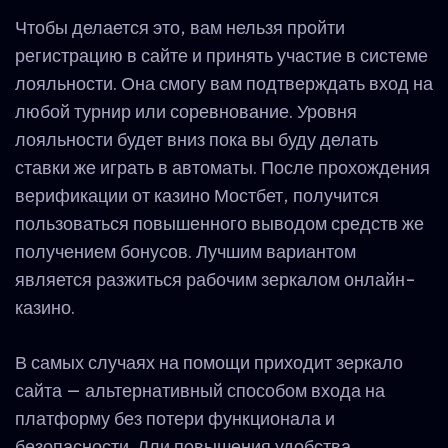
Чтобы делается это, вам нельзя пройти
регистрацию в сайте и принять участие в системе
лояльности. Она смогу вам подтверждать вход на
любой турнир или соревнование. Уровня
лояльности будет вниз пока вы буду делать
ставки же играть в автоматы. После прохождения
верификации от казино Мостбет, получится
пользоваться повышенного выводом средств же
получением бонусов. Лучшим вариантом
является разжиться рабочим зеркалом онлайн-
казино.
В самых случаях на помощи приходит зеркало
сайта — альтернативный способом входа на
платформу без потери функционала и
безопасности. Дли повышения удобства