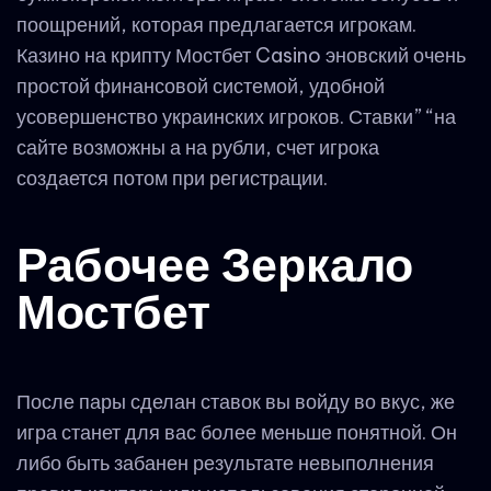
поощрений, которая предлагается игрокам.
Казино на крипту Мостбет Casino эновский очень
простой финансовой системой, удобной
усовершенство украинских игроков. Ставки” “на
сайте возможны а на рубли, счет игрока
создается потом при регистрации.
Рабочее Зеркало
Мостбет
После пары сделан ставок вы войду во вкус, же
игра станет для вас более меньше понятной. Он
либо быть забанен результате невыполнения