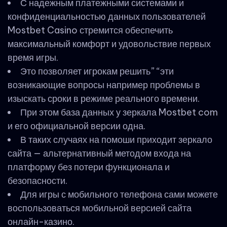
С надежным платежными системами и
конфиденциальностью данных пользователей
Mostbet Casino стремится обеспечить
максимальный комфорт и удовольствие первых
время игры.
Это позволяет игрокам решить” “эти
возникающие вопросы например проблемы в
изыскать сроки в режиме реального времени.
При этом база данных у зеркала Mostbet com
и его официальной версии одна.
В таких случаях на помоши приходит зеркало
сайта — альтернативный методом входа на
платформу без потери функционала и
безопасности.
Для игры с мобильного телефона сами можете
воспользоваться мобильной версией сайта
онлайн-казино.