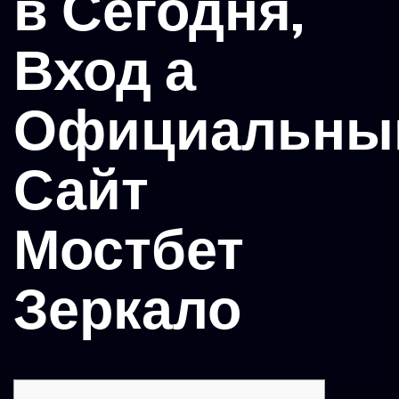
в Сегодня,
Вход а
Официальны
Сайт
Мостбет
Зеркало