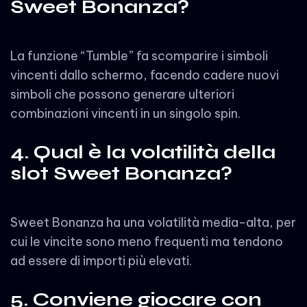
Sweet Bonanza?
La funzione “Tumble” fa scomparire i simboli
vincenti dallo schermo, facendo cadere nuovi
simboli che possono generare ulteriori
combinazioni vincenti in un singolo spin.
4. Qual è la volatilità della
slot Sweet Bonanza?
Sweet Bonanza ha una volatilità media-alta, per
cui le vincite sono meno frequenti ma tendono
ad essere di importi più elevati.
5. Conviene giocare con