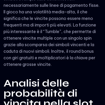
necessariamente sulle linee di pagamento fisse.
Il gioco ha una volatilità media-alta, il che
significa che le vincite possono essere meno
frequenti ma di importi più elevati. La funzione
più interessante è il “Tumble”, che permette di
ottenere vincite multiple con un singolo spin
grazie alla scomparsa dei simboli vincenti e la
caduta di nuovi simboli. Inoltre, il round bonus
con giri gratuiti e moltiplicatori è la chiave per
ottenere grosse vincite.
Analisi delle
probabilità di
vincita nella slot