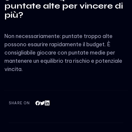
puntate alte per vincere di
più?
Non necessariamente: puntate troppo alte
possono esaurire rapidamente il budget. È
consigliabile giocare con puntate medie per
mantenere un equilibrio tra rischio e potenziale
vincita.
SHARE ON