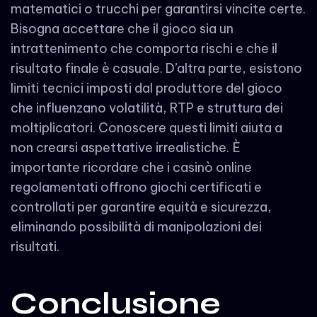
matematici o trucchi per garantirsi vincite certe.
Bisogna accettare che il gioco sia un
intrattenimento che comporta rischi e che il
risultato finale è casuale. D’altra parte, esistono
limiti tecnici imposti dal produttore del gioco
che influenzano volatilità, RTP e struttura dei
moltiplicatori. Conoscere questi limiti aiuta a
non crearsi aspettative irrealistiche. È
importante ricordare che i casinò online
regolamentati offrono giochi certificati e
controllati per garantire equità e sicurezza,
eliminando possibilità di manipolazioni dei
risultati.
Conclusione