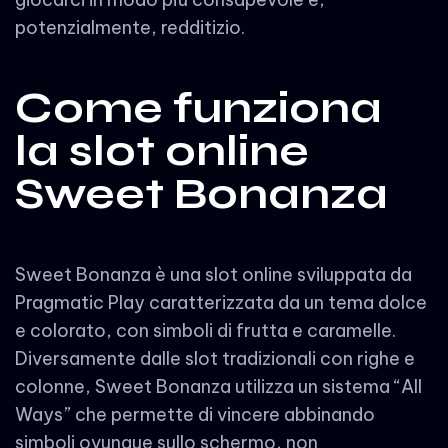
potenzialmente, redditizio.
Come funziona
la slot online
Sweet Bonanza
Sweet Bonanza è una slot online sviluppata da
Pragmatic Play caratterizzata da un tema dolce
e colorato, con simboli di frutta e caramelle.
Diversamente dalle slot tradizionali con righe e
colonne, Sweet Bonanza utilizza un sistema “All
Ways” che permette di vincere abbinando
simboli ovunque sullo schermo, non