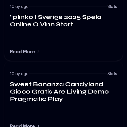
10 ay ago
Slots
“plinko I Sverige 2025 Spela
Online O Vinn Stort
Read More
10 ay ago
Slots
Sweet Bonanza Candyland
Gioco Gratis Are Living Demo
Pragmatic Play
Read More