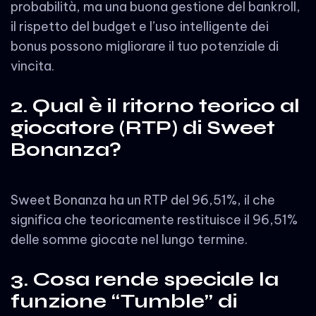
probabilità, ma una buona gestione del bankroll,
il rispetto del budget e l’uso intelligente dei
bonus possono migliorare il tuo potenziale di
vincita.
2. Qual è il ritorno teorico al
giocatore (RTP) di Sweet
Bonanza?
Sweet Bonanza ha un RTP del 96,51%, il che
significa che teoricamente restituisce il 96,51%
delle somme giocate nel lungo termine.
3. Cosa rende speciale la
funzione “Tumble” di