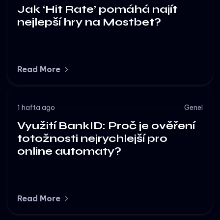
Jak ‘Hit Rate’ pomáhá najít
nejlepší hry na Mostbet?
Read More
1 hafta ago
Genel
Využití BankID: Proč je ověření
totožnosti nejrychlejší pro
online automaty?
Read More