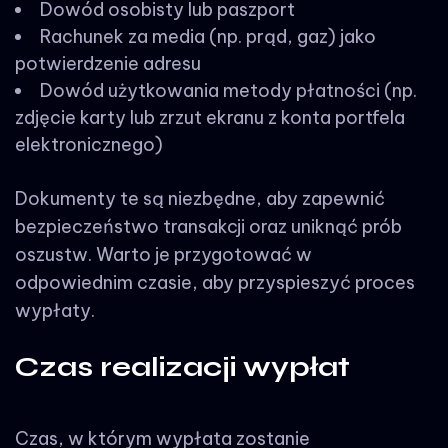
Dowód osobisty lub paszport
Rachunek za media (np. prąd, gaz) jako
potwierdzenie adresu
Dowód użytkowania metody płatności (np.
zdjęcie karty lub zrzut ekranu z konta portfela
elektronicznego)
Dokumenty te są niezbędne, aby zapewnić
bezpieczeństwo transakcji oraz uniknąć prób
oszustw. Warto je przygotować w
odpowiednim czasie, aby przyspieszyć proces
wypłaty.
Czas realizacji wypłat
Czas, w którym wypłata zostanie