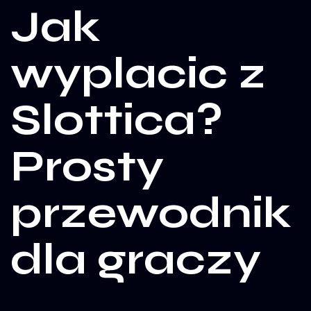
Jak
wyplacic z
Slottica?
Prosty
przewodnik
dla graczy