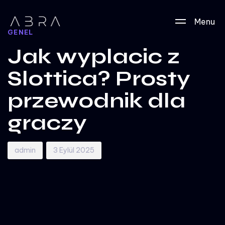
Author
Published
PUBLISHED
Menu
on:
IN:
GENEL
Jak wyplacic z
Slottica? Prosty
przewodnik dla
graczy
admin
3 Eylül 2025