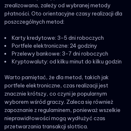
zrealizowana, zależy od wybranej metody
płatności. Oto orientacyjne czasy realizacji dla
poszczególnych metod:
Karty kredytowe: 3-5 dni roboczych
Portfele elektroniczne: 24 godziny
Przelewy bankowe: 3-7 dni roboczych
Kryptowaluty: od kilku minut do kilku godzin
Warto pamiętać, że dla metod, takich jak
portfele elektroniczne, czas realizacji jest
znacznie krótszy, co czyni je popularnym
wyborem wśród graczy. Zaleca się również
zapoznanie z regulaminem, ponieważ wszelkie
nieprawidłowości mogą wydłużyć czas
przetwarzania transakcji
slottica
.